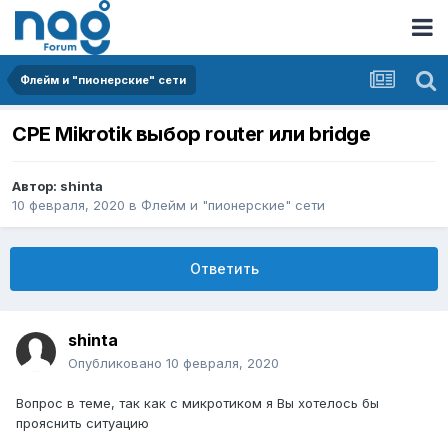
Флейм и "пионерские" сети
CPE Mikrotik выбор router или bridge
Автор:
shinta
10 февраля, 2020
в
Флейм и "пионерские" сети
Ответить
shinta
Опубликовано
10 февраля, 2020
Вопрос в теме, так как с микротиком я Вы хотелось бы
прояснить ситуацию