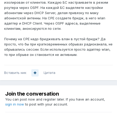
изолирован от клиентов. Каждую БС настраиваете в режим
роутера через OSPF. На каждой БС выделяете настройки
абонентам через DHCP Server, делая привязку по маку
абонентской антенны. На CPE создаете бридж, в него wlan
адаптер и DHCP Client. Через OSPF адреса, выделенные
клиентам, анонсируются по сети.
Почему на CPE надо бриджевать влан в пустой бридж? Да
просто, что бы при кратковременных обрывах радиоканала, не
обрывались сессии. Если используется просто адаптер wlan,
то при обрыве он становится не активным.
Вставить ник
Цитата
Join the conversation
You can post now and register later. If you have an account,
sign in now
to post with your account.