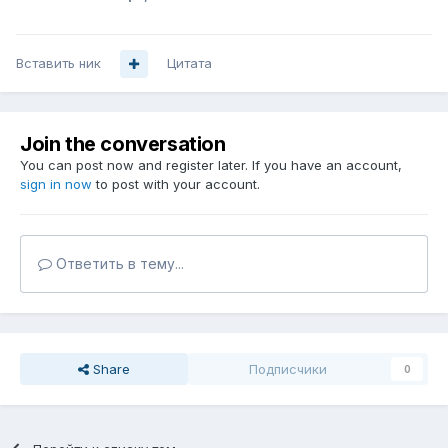
Вставить ник
Цитата
Join the conversation
You can post now and register later. If you have an account,
sign in now
to post with your account.
Ответить в тему...
Share
Подписчики
0