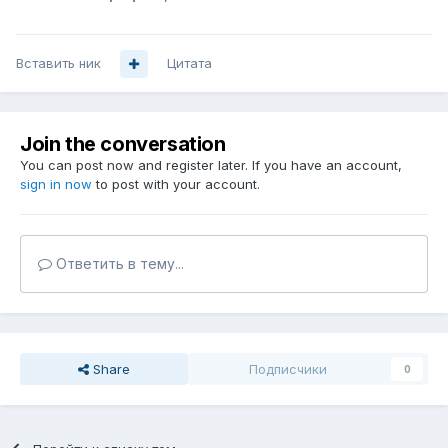
Вставить ник
Цитата
Join the conversation
You can post now and register later. If you have an account,
sign in now
to post with your account.
Ответить в тему...
Share
Подписчики
0