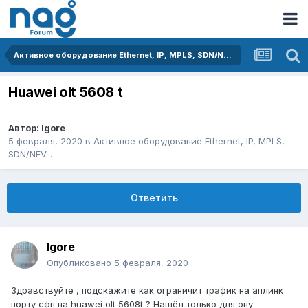
Активное оборудование Ethernet, IP, MPLS, SDN/NFV...
Huawei olt 5608 t
Автор:
Igore
5 февраля, 2020
в
Активное оборудование Ethernet, IP, MPLS,
SDN/NFV...
Ответить
Igore
Опубликовано
5 февраля, 2020
Здравствуйте , подскажите как ограничит трафик на аплинк
порту сфп на huawei olt 5608t ? Нашёл только для ону