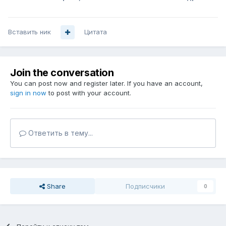
Вставить ник
Цитата
Join the conversation
You can post now and register later. If you have an account,
sign in now
to post with your account.
Ответить в тему...
Share
Подписчики
0