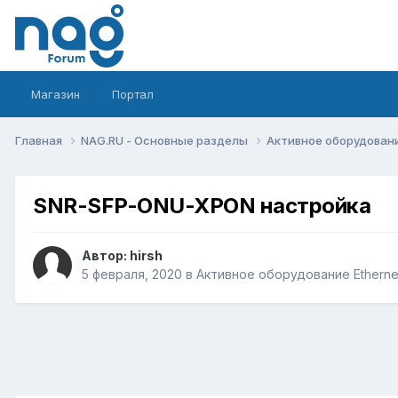
Магазин
Портал
Главная
NAG.RU - Основные разделы
Активное оборудование 
SNR-SFP-ONU-XPON настройка
Автор:
hirsh
5 февраля, 2020
в
Активное оборудование Ethernet,