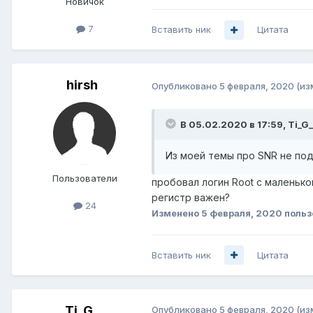
Новичок
7
Вставить ник
Цитата
hirsh
Опубликовано
5 февраля, 2020
(из
В 05.02.2020 в 17:59,
Ti_G_
Из моей темы про SNR не по
Пользователи
пробовал логин Root с маленько
регистр важен?
24
Изменено
5 февраля, 2020
польз
Вставить ник
Цитата
Ti_G_
Опубликовано
5 февраля, 2020
(из