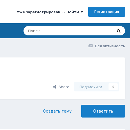
Регистрация
Уже зарегистрированы? Войти
Вся активность
Share
Подписчики
0
Создать тему
Ответить