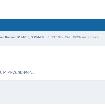
Ethernet, IP, MPLS, SDN/NFV...
SNR-SFP-ONU-XPON настройка
 IP, MPLS, SDN/NFV...