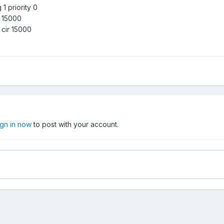
1 priority 0
r 15000
cir 15000
ign in now
to post with your account.