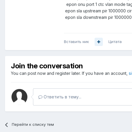
epon onu port 1 ctc vlan mode tag 
epon sla upstream pir 1000000 ci
epon sla downstream pir 1000000 
Вставить ник
Цитата
Join the conversation
You can post now and register later. If you have an account,
s
Ответить в тему...
Перейти к списку тем