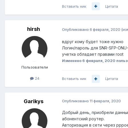
Вставить ник
Цитата
hirsh
Опубликовано
6 февраля, 2020
(из
вдруг кому будет тоже нужно
Логин/пароль для SNR-SFP-ONU-
учетка обладает правами root
Изменено
6 февраля, 2020
польз
Пользователи
24
Вставить ник
Цитата
Garikys
Опубликовано
11 февраля, 2020
Добрый день, приобрели данный
абонентский роутер.
Авторизация в сети через pppoe