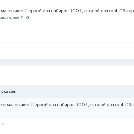
маленькие. Первый раз набирал ROOT, второй раз root. Оба п
ователем Ti_G_
_
сказал:
 и маленькие. Первый раз набирал ROOT, второй раз root. Оба
о
:(