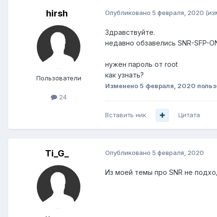
hirsh
Опубликовано
5 февраля, 2020
(из
Здравствуйте.
недавно обзавелись SNR-SFP-
нужен пароль от root
как узнать?
Пользователи
Изменено
5 февраля, 2020
польз
24
Вставить ник
Цитата
Ti_G_
Опубликовано
5 февраля, 2020
Из моей темы про SNR не подхо