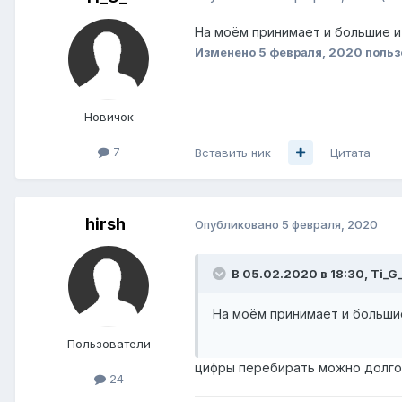
На моём принимает и большие и 
Изменено
5 февраля, 2020
польз
Новичок
7
Вставить ник
Цитата
hirsh
Опубликовано
5 февраля, 2020
В 05.02.2020 в 18:30,
Ti_G
На моём принимает и большие
Пользователи
цифры перебирать можно долг
24