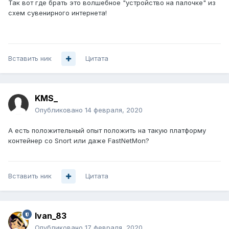
Так вот где брать это волшебное "устройство на палочке" из
схем сувенирного интернета!
Вставить ник
Цитата
KMS_
Опубликовано
14 февраля, 2020
А есть положительный опыт положить на такую платформу
контейнер со Snort или даже FastNetMon?
Вставить ник
Цитата
Ivan_83
Опубликовано
17 февраля, 2020