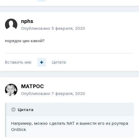
nphs
Опубликовано
5 февраля, 2020
порядок цен какой?
Вставить ник
Цитата
MATPOC
Опубликовано
7 февраля, 2020
Цитата
Например, можно сделать NAT и вынести его из роутера
OnStick