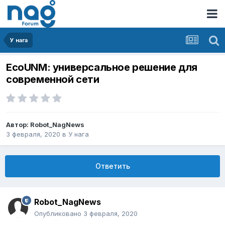
У нага
EcoUNM: универсальное решение для
современной сети
Автор:
Robot_NagNews
3 февраля, 2020
в
У нага
Ответить
Robot_NagNews
Опубликовано
3 февраля, 2020