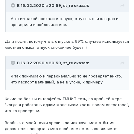
В 16.02.2020 в 20:59,
st_re
сказал:
А то вы такой поехали в отпуск, а тут оп, они как раз и
проверили и поблочили все.
Да и пофиг, потому что в отпуске в 99% случаев используется
местная симка, отпуск спокойнее будет :)
В 16.02.2020 в 20:59,
st_re
сказал:
Я так понимиаю и первоначально то не проверяет никто,
что паспорт валидный, а не в угоне, к примеру..
Какие-то базы и интерфейсы ЕМНИП есть, по крайней мере
"когда я работал в одном маленьком хостинговом операторе",
что-то проверяли.
Вообще, с моей точки зрения, за исключением отбытия
держателя паспорта в мир иной, все остальное является