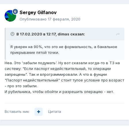
Sergey Gilfanov
Опубликовано
17 февраля, 2020
В 17.02.2020 в 12:17,
dimas
сказал:
Я уверен на 90%, что это не формальность, а банальное
прикрывание пятой точки.
Неа. Это 'забыли подумать'. Ну вот сказали когда-то в ТЗ на
систему: "Если паспорт недействительный, то операции
запрещены". Так и впрограммировали. А что в фунции
"Паспорт недействительный" стоит тупое условие про возраст
- про это забыли.
И рубильника, чтобы обойти и разрешить операцию - нет.
Вставить ник
Цитата