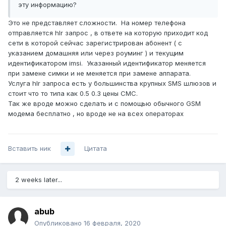
эту информацию?
Это не представляет сложности. На номер телефона
отправляется hlr запрос , в ответе на которую приходит код
сети в которой сейчас зарегистрирован абонент ( с
указанием домашняя или через роуминг ) и текущим
идентификатором imsi. Указанный идентификатор меняется
при замене симки и не меняется при замене аппарата.
Услуга hlr запроса есть у большинства крупных SMS шлюзов и
стоит что то типа как 0.5 0.3 цены СМС.
Так же вроде можно сделать и с помощью обычного GSM
модема бесплатно , но вроде не на всех операторах
Вставить ник
Цитата
2 weeks later...
abub
Опубликовано
16 февраля, 2020