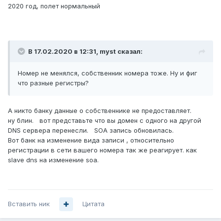
2020 год, полет нормальный
В 17.02.2020 в 12:31,
myst
сказал:
Номер не менялся, собственник номера тоже. Ну и фиг
что разные регистры?
А никто банку данные о собственнике не предоставляет.
ну блин. вот представьте что вы домен с одного на другой
DNS сервера перенесли. SOA запись обновилась.
Вот банк на изменение вида записи , относительно
регистрации в сети вашего номера так же реагирует. как
slave dns на изменение soa.
Вставить ник
Цитата