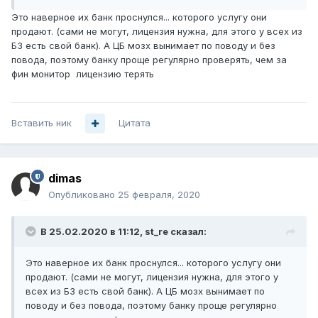
Это наверное их банк проснулся... которого услугу они
продают. (сами не могут, лицензия нужна, для этого у всех из
Б3 есть свой банк). А ЦБ мозх вынимает по поводу и без
повода, поэтому банку проще регулярно проверять, чем за
фин монитор лицензию терять
Вставить ник
Цитата
dimas
Опубликовано
25 февраля, 2020
В 25.02.2020 в 11:12,
st_re
сказал:
Это наверное их банк проснулся... которого услугу они
продают. (сами не могут, лицензия нужна, для этого у
всех из Б3 есть свой банк). А ЦБ мозх вынимает по
поводу и без повода, поэтому банку проще регулярно