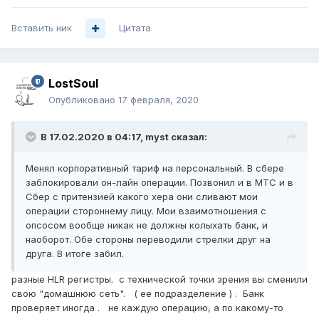
Вставить ник
Цитата
LostSoul
Опубликовано
17 февраля, 2020
В 17.02.2020 в 04:17,
myst
сказал:
Менял корпоративный тариф на персональный. В сбере
заблокировали он-лайн операции. Позвонил и в МТС и в
Сбер с притензией какого хера они сливают мои
операции стороннему лицу. Мои взаимотношения с
опсосом вообще никак не должны колыхать банк, и
наоборот. Обе стороны переводили стрелки друг на
друга. В итоге забил.
разные HLR регистры. с технической точки зрения вы сменили
свою "домашнюю сеть". ( ее подразделение ) . Банк
проверяет иногда . не каждую операцию, а по какому-то