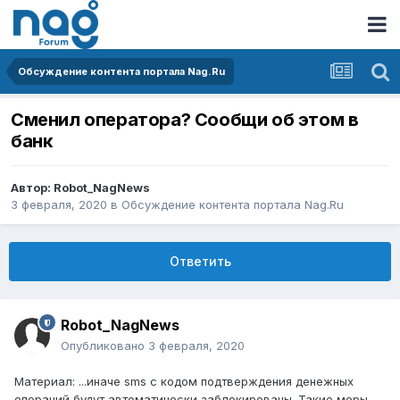
Обсуждение контента портала Nag.Ru
Сменил оператора? Сообщи об этом в
банк
Автор:
Robot_NagNews
3 февраля, 2020
в
Обсуждение контента портала Nag.Ru
Ответить
Robot_NagNews
Опубликовано
3 февраля, 2020
Материал: ...иначе sms с кодом подтверждения денежных
операций будут автоматически заблокированы. Такие меры