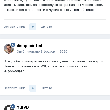
должны защитить законопослушных граждан от мошенников,
пытающихся снять деньги с чужих счетов.
Полный текст
Вставить ник
Цитата
disappointed
Опубликовано
3 февраля, 2020
Всегда было интересно как банки узнают о смене сим-карты.
Понятно что меняется IMSI, но как они получают эту
информацию?
Вставить ник
Цитата
YuryD