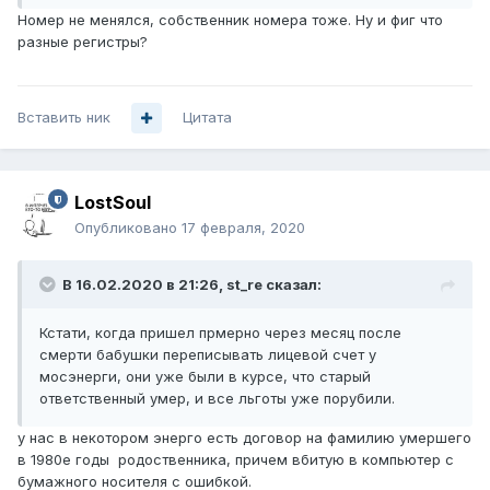
Номер не менялся, собственник номера тоже. Ну и фиг что
разные регистры?
Вставить ник
Цитата
LostSoul
Опубликовано
17 февраля, 2020
В 16.02.2020 в 21:26,
st_re
сказал:
Кстати, когда пришел прмерно через месяц после
смерти бабушки переписывать лицевой счет у
мосэнерги, они уже были в курсе, что старый
ответственный умер, и все льготы уже порубили.
у нас в некотором энерго есть договор на фамилию умершего
в 1980е годы родоственника, причем вбитую в компьютер с
бумажного носителя с ошибкой.