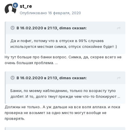
st_re
Опубликовано
16 февраля, 2020
В 16.02.2020 в 21:13,
dimas
сказал:
Да и пофиг, потому что в отпуске в 99% случаев
используется местная симка, отпуск спокойнее будет :)
Ну тут больше про банки вопрос. Симка, да, скорее всего не
очень большая проблема. ...
В 16.02.2020 в 21:13,
dimas
сказал:
Банки, по моему наблюдению, только по возрасту тупо
долбят. И то, долго тянут прежде чем что-то блокируют ...
Должны не только.. А уж дальше на все воля аллаха. и пока
проверка не возьмет за одно место могут вообще не
проверять.