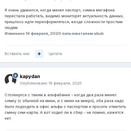
Я очень удивился, когда менял паспорт, симка мегафона
перестала работать, видимо мониторят актуальность данных,
пришлось идти переоформляться, везде сложности простым
людям
Изменено
16 февраля, 2020
пользователем abub
Вставить ник
Цитата
kapydan
Опубликовано
16 февраля, 2020
Столкнулся с таким в альфабанке - когда два раза менял
симку (с обычной на мини, и с мини на микро), оба раза надо
было подходить в офис альфы с паспортом и просить отметить
смену сим-карты. А вот ходил ли в сбер - не помню, кажется
нет.