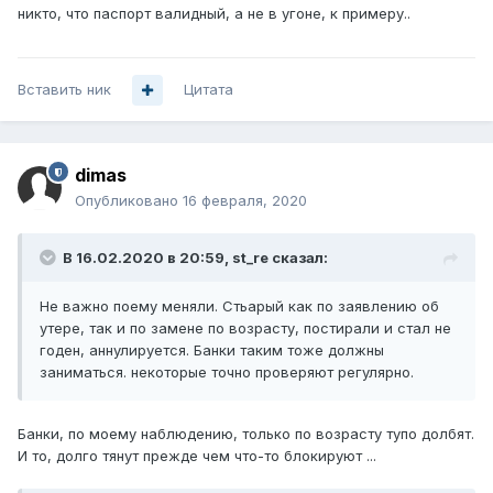
никто, что паспорт валидный, а не в угоне, к примеру..
Вставить ник
Цитата
dimas
Опубликовано
16 февраля, 2020
В 16.02.2020 в 20:59,
st_re
сказал:
Не важно поему меняли. Стьарый как по заявлению об
утере, так и по замене по возрасту, постирали и стал не
годен, аннулируется.
Банки таким тоже должны
заниматься. некоторые точно проверяют регулярно.
Банки, по моему наблюдению, только по возрасту тупо долбят.
И то, долго тянут прежде чем что-то блокируют ...