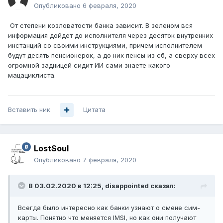
Опубликовано
6 февраля, 2020
От степени козловатости банка зависит. В зеленом вся
информация дойдет до исполнителя через десяток внутренних
инстанций со своими инструкциями, причем исполнителем
будут десять пенсионерок, а до них пенсы из сб, а сверху всех
огромной задницей сидит ИИ сами знаете какого
мацациклиста.
Вставить ник
Цитата
LostSoul
Опубликовано
7 февраля, 2020
В 03.02.2020 в 12:25,
disappointed
сказал:
Всегда было интересно как банки узнают о смене сим-
карты. Понятно что меняется IMSI, но как они получают