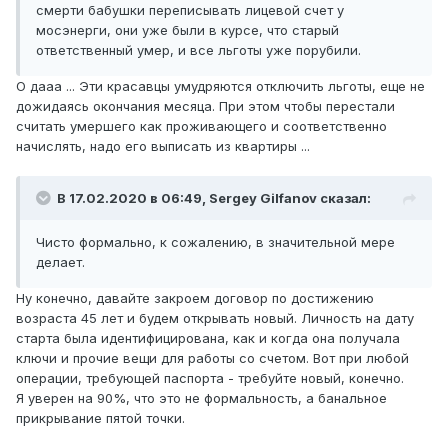
смерти бабушки переписывать лицевой счет у
мосэнерги, они уже были в курсе, что старый
ответственный умер, и все льготы уже порубили.
О дааа ... Эти красавцы умудряются отключить льготы, еще не
дожидаясь окончания месяца. При этом чтобы перестали
считать умершего как проживающего и соответственно
начислять, надо его выписать из квартиры ...
В 17.02.2020 в 06:49,
Sergey Gilfanov
сказал:
Чисто формально, к сожалению, в значительной мере
делает.
Ну конечно, давайте закроем договор по достижению
возраста 45 лет и будем открывать новый. Личность на дату
старта была идентифицирована, как и когда она получала
ключи и прочие вещи для работы со счетом. Вот при любой
операции, требующей паспорта - требуйте новый, конечно.
Я уверен на 90%, что это не формальность, а банальное
прикрывание пятой точки.