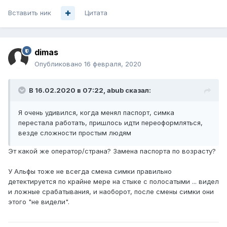
Вставить ник
Цитата
dimas
Опубликовано
16 февраля, 2020
В 16.02.2020 в 07:22,
abub
сказал:
Я очень удивился, когда менял паспорт, симка
перестала работать, пришлось идти переоформляться,
везде сложности простым людям
Эт какой же оператор/страна? Замена паспорта по возрасту?
У Альфы тоже не всегда смена симки правильно
детектируется по крайне мере на стыке с полосатыми ... видел
и ложные срабатывания, и наоборот, после смены симки они
этого "не видели".