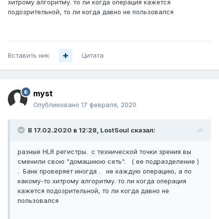
хитрому алгоритму. то ли когда операция кажется
подозрительной, то ли когда давно не пользовался
Вставить ник
Цитата
myst
Опубликовано
17 февраля, 2020
В 17.02.2020 в 12:28,
LostSoul
сказал:
разные HLR регистры. с технической точки зрения вы
сменили свою "домашнюю сеть". ( ее подразделение )
. Банк проверяет иногда . не каждую операцию, а по
какому-то хитрому алгоритму. то ли когда операция
кажется подозрительной, то ли когда давно не
пользовался