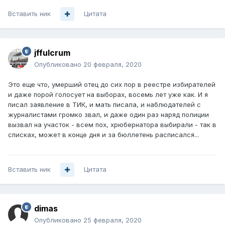
Вставить ник
Цитата
jffulcrum
Опубликовано
20 февраля, 2020
Это еще что, умерший отец до сих пор в реестре избирателей
и даже порой голосует на выборах, восемь лет уже как. И я
писал заявление в ТИК, и мать писала, и наблюдателей с
журналистами громко звал, и даже один раз наряд полиции
вызвал на участок - всем пох, хрюбернатора выбирали - так в
списках, может в конце дня и за бюллетень расписался...
Вставить ник
Цитата
dimas
Опубликовано
25 февраля, 2020