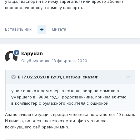
утащил паспорт и по нему зарегался) или просто абонент
перерос очередную замену паспорта.
Вставить ник
Цитата
kapydan
Опубликовано
18 февраля, 2020
В 17.02.2020 в 12:31,
LostSoul
сказал:
у нас в некотором энерго есть договор на фамилию
умершего в 1980е годы родоственника, причем вбитую
в компьютер с бумажного носителя с ошибкой.
Аналогичная ситуация, правда человека не стало лет 10 назад.
И ничего, во всех платежках стоит фио челвоека,
покинувшего сей бренный мир.