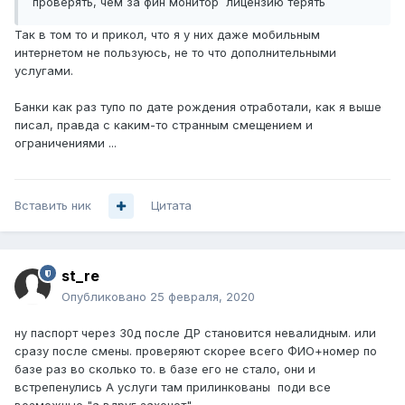
проверять, чем за фин монитор лицензию терять
Так в том то и прикол, что я у них даже мобильным
интернетом не пользуюсь, не то что дополнительными
услугами.
Банки как раз тупо по дате рождения отработали, как я выше
писал, правда с каким-то странным смещением и
ограничениями ...
Вставить ник
Цитата
st_re
Опубликовано
25 февраля, 2020
ну паспорт через 30д после ДР становится невалидным. или
сразу после смены. проверяют скорее всего ФИО+номер по
базе раз во сколько то. в базе его не стало, они и
встрепенулись А услуги там прилинкованы поди все