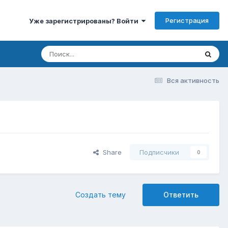
Регистрация
Уже зарегистрированы? Войти
Вся активность
Share
Подписчики
0
Создать тему
Ответить