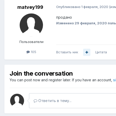
matvey199
Опубликовано
1 февраля, 2020
(из
продано
Изменено
29 февраля, 2020
поль
Пользователи
105
Вставить ник
Цитата
Join the conversation
You can post now and register later. If you have an account,
s
Ответить в тему...