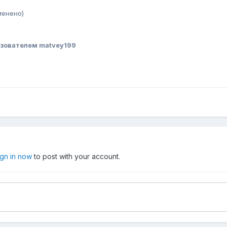
менено)
зователем matvey199
ign in now
to post with your account.