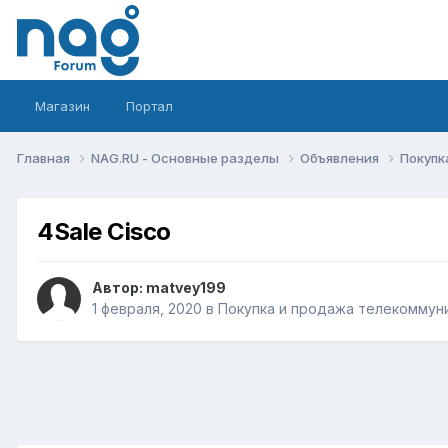
Магазин
Портал
Главная
NAG.RU - Основные разделы
Объявления
Покупк
4Sale Cisсo
Автор:
matvey199
1 февраля, 2020
в
Покупка и продажа телекоммун