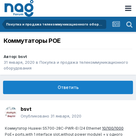
Покупка и продажа телекоммуникационного оборудования
Коммутаторы POE
Автор:
bsvt
31 января, 2020
в
Покупка и продажа телекоммуникационного
оборудования
Ответить
bsvt
Опубликовано
31 января, 2020
Коммутатор Huawei S5700-28C-PWR-EI (24 Ethernet
10/100/1000
PoE+ ports,with 1 interface slot,without power module) + у одного