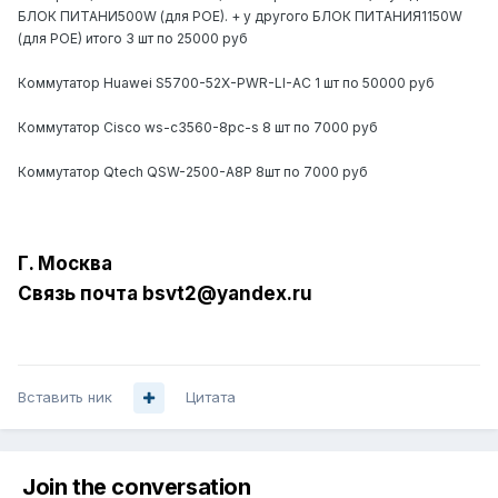
БЛОК ПИТАНИ500W (для POE). + у другого БЛОК ПИТАНИЯ1150W
(для POE) итого 3 шт по 25000 руб
Коммутатор Huawei S5700-52X-PWR-LI-AC 1 шт по 50000 руб
Коммутатор Cisco ws-c3560-8pc-s 8 шт по 7000 руб
Коммутатор Qtech QSW-2500-A8P 8шт по 7000 руб
Г. Москва
Связь почта bsvt2@yandex. ru
Вставить ник
Цитата
Join the conversation