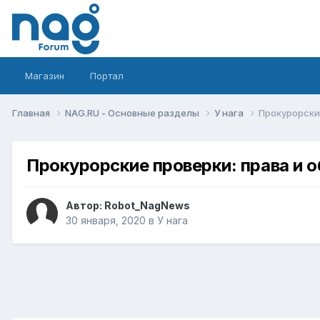
Магазин
Портал
Главная
NAG.RU - Основные разделы
У нага
Прокурорски
Прокурорские проверки: права и 
Автор:
Robot_NagNews
30 января, 2020
в
У нага