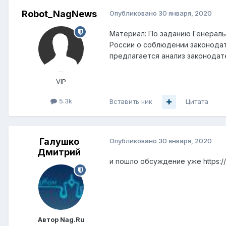
Robot_NagNews
Опубликовано
30 января, 2020
Материал: По заданию Генераль
России о соблюдении законодат
предлагается анализ законодат
VIP
5.3k
Вставить ник
Цитата
Галушко
Опубликовано
30 января, 2020
Дмитрий
и пошло обсуждение уже https:/
Автор Nag.Ru