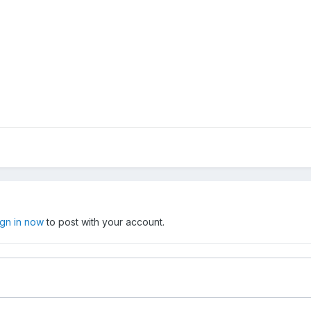
ign in now
to post with your account.