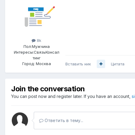
8k
Пол:
Мужчина
Интересы:
СвязьКонсал
тинг
Город:
Москва
Вставить ник
Цитата
Join the conversation
You can post now and register later. If you have an account,
s
Ответить в тему...