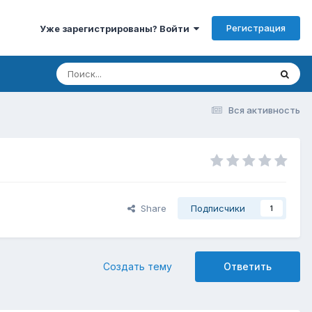
Регистрация
Уже зарегистрированы? Войти
Вся активность
Share
Подписчики
1
Создать тему
Ответить