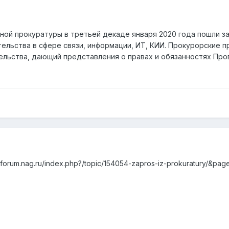
ной прокуратуры в третьей декаде января 2020 года пошли 
ельства в сфере связи, информации, ИТ, КИИ. Прокурорские п
ельства, дающий представления о правах и обязанностях Пр
/forum.nag.ru/index.php?/topic/154054-zapros-iz-prokuratury/&