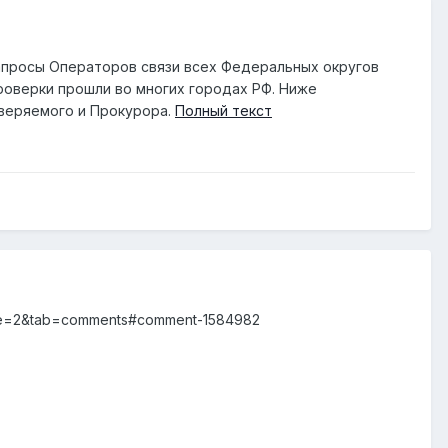
запросы Операторов связи всех Федеральных округов
роверки прошли во многих городах РФ. Ниже
оверяемого и Прокурора.
Полный текст
page=2&tab=comments#comment-1584982