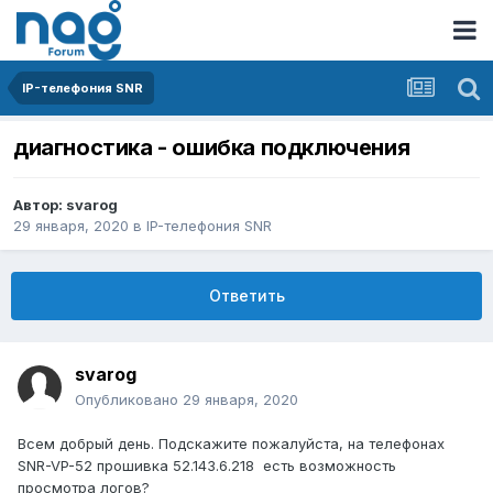
IP-телефония SNR
диагностика - ошибка подключения
Автор:
svarog
29 января, 2020
в
IP-телефония SNR
Ответить
svarog
Опубликовано
29 января, 2020
Всем добрый день. Подскажите пожалуйста, на телефонах
SNR-VP-52 прошивка 52.143.6.218 есть возможность
просмотра логов?