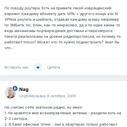
По поводу роутера. Есть на примете такой извращенский
вариант. Каждому абоненту дать VPN, с другого конца эти 10
VPNов роутить и шейпить, отдавая каждому юзеру например
по 3МБита. Но, блин, как-то некрасиво, да и по идее какие-то
ведь механизмы подтверждения доставки и перезапроса
пакета реализованы на уровне радиопротокола, но почему-то
работают плохо? Может что-то нужно поднастроить? Знал бы
что...
Вставить ник
Цитата
Nag
Опубликовано
8 октября, 2005
Не считаю себя знатоком радио, но имхо:
1. Не нравятся мне всенаправленые антенны - раздели хоть на
2-3 сектора...
2. В баню офисные точки - они в квартирах только работают