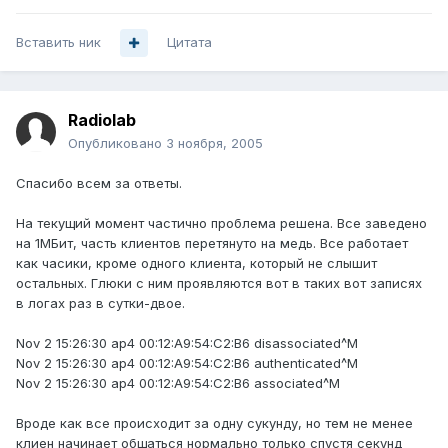
Вставить ник
Цитата
Radiolab
Опубликовано
3 ноября, 2005
Спасибо всем за ответы.
На текущий момент частично проблема решена. Все заведено
на 1МБит, часть клиентов перетянуто на медь. Все работает
как часики, кроме одного клиента, который не слышит
остальных. Глюки с ним проявляются вот в таких вот записях
в логах раз в сутки-двое.
Nov 2 15:26:30 ap4 00:12:A9:54:C2:B6 disassociated^M
Nov 2 15:26:30 ap4 00:12:A9:54:C2:B6 authenticated^M
Nov 2 15:26:30 ap4 00:12:A9:54:C2:B6 associated^M
Вроде как все происходит за одну сукунду, но тем не менее
клиен начинает общаться нормально только спустя секунд