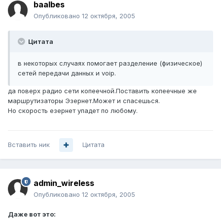
baalbes
Опубликовано
12 октября, 2005
Цитата
в некоторых случаях помогает разделение (физическое)
сетей передачи данных и voip.
да поверх радио сети копеечной.Поставить копеечные же
маршрутизаторы Эзернет.Может и спасешься.
Но скорость езернет упадет по любому.
Вставить ник
Цитата
admin_wireless
Опубликовано
12 октября, 2005
Даже вот это: