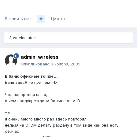
Вставить ник
Цитата
3 weeks later...
admin_wireless
Опубликовано
3 ноября, 2005
В баню офисные точки ....
Баня здесЯ не при чем :-D
Чел напоролся на то,
о чем предупреждали большевики :D
т.е.
я очень много много раз здесь повторял ...
нельзя на OFDM делать раздачу в том виде как она есть
сейчас ...