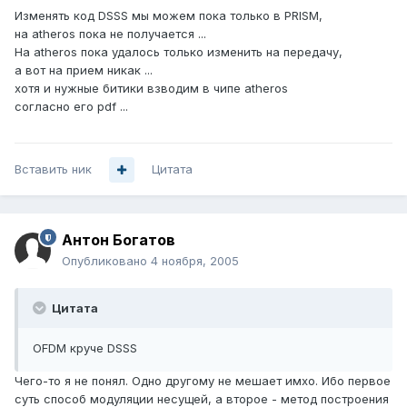
Изменять код DSSS мы можем пока только в PRISM,
на atheros пока не получается ...
На atheros пока удалось только изменить на передачу,
а вот на прием никак ...
хотя и нужные битики взводим в чипе atheros
согласно его pdf ...
Вставить ник
Цитата
Антон Богатов
Опубликовано
4 ноября, 2005
Цитата
OFDM круче DSSS
Чего-то я не понял. Одно другому не мешает имхо. Ибо первое
суть способ модуляции несущей, а второе - метод построения