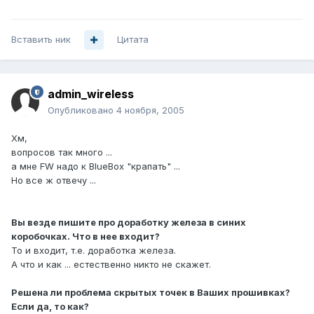
Вставить ник
Цитата
admin_wireless
Опубликовано
4 ноября, 2005
Хм,
вопросов так много ...
а мне FW надо к BlueBox "крапать" ...
Но все ж отвечу ...
Вы везде пишите про доработку железа в синих
коробочках. Что в нее входит?
То и входит, т.е. доработка железа.
А что и как ... естественно никто не скажет.
Решена ли проблема скрытых точек в Ваших прошивках?
Если да, то как?