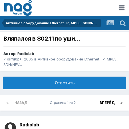
Активное оборудование Ethernet, IP, MPLS, SDN/NFV...
Вляпался в 802.11 по уши...
Автор:
Radiolab
7 октября, 2005
в
Активное оборудование Ethernet, IP, MPLS,
SDN/NFV...
Ответить
НАЗАД
Страница 1 из 2
ВПЕРЁД
Radiolab