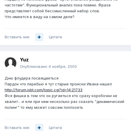
частотам". Функциональный анализ пока помню. Фраза
представляет собой бессмысленный набор слов.
Что имеется в виду на самом деле?
Вставить ник
Цитата
Yuz
Опубликовано
4 ноября, 2005
Дню флудера посвящаеться
Пардон что перебью я тут старые происки Ивана нашел
http://forum.ixbt.com/topic.cgi?id=14:21733
Фся фишка в том что он ругаеться кто сразу коробочки не
хвалит... и ели при нем несколько раз сказать "динамический
полинг" то ему может совсем поплохеть
Вставить ник
Цитата