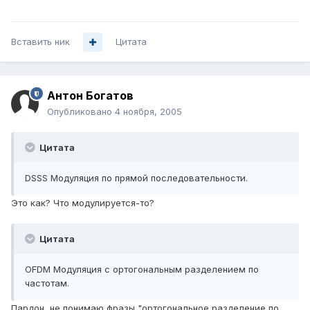
Вставить ник
Цитата
Антон Богатов
Опубликовано
4 ноября, 2005
Цитата
DSSS Модуляция по прямой последовательности.
Это как? Что модулируется-то?
Цитата
OFDM Модуляция с ортогональным разделением по
частотам.
Пардон, не понимаю фразы "ортогональное разделение по