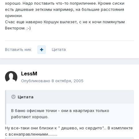
хорошо. Надо поставить что-то поприличнее. Кроме сиски
есть дешевые зеткомы например, на большие расстояния
ориноки.
Счас еще наверно Коршун вылезет, с не к ночи помянутым
Вектором. ;-)
Вставить ник
Цитата
LessM
Опубликовано
8 октября, 2005
Цитата
В баню офисные точки - они в квартирах только
работают хорошо.
Ну все-таки они близки к " дешево, но сердито"... В комплекте
с всенаправленными..........