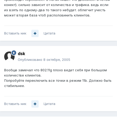
конект). сильно зависит от количества и трафика. ведь если
их взять по одному-два то такого небудет. облегчит учесть
может вторая база чтоб располовинить клиентов.
Вставить ник
Цитата
dsk
Опубликовано
8 октября, 2005
Вообще замечал что 802.11g плохо ведет себя при большом
количестве клиентов.
Попробуйте переключить все точки в режим 11b. Должно быть
стабильнее.
Вставить ник
Цитата