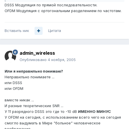
DSSS Модуляция по прямой последовательности.
OFDM Модуляция с ортогональным разделением по частотам.
Вставить ник
Цитата
admin_wireless
Опубликовано
4 ноября, 2005
Или я неправильно понимаю?
Неправильно понимаете ...
или DSSS
или OFDM
вместе никак ...
И разные теоретические SNR ...
У 11 разрядного DSSS это где то -10 dB
ИМЕННО МИНУС
У OFDM на сегодня, с использованием всего чего на сегодня
смогло выдумать в Мире "больное" человеческое
воображение,