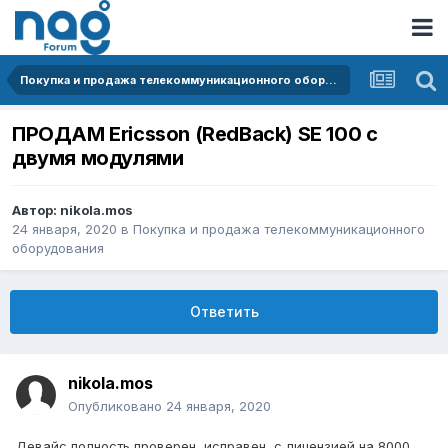
Покупка и продажа телекоммуникационного оборудования
ПРОДАМ Ericsson (RedBack) SE 100 с
двумя модулями
Автор:
nikola.mos
24 января, 2020
в
Покупка и продажа телекоммуникационного
оборудования
Ответить
nikola.mos
Опубликовано
24 января, 2020
Девайс полность проверен, исправен, с лицензией на 8000