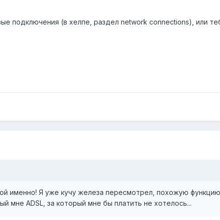
е подключения (в хелпе, раздел network connections), или т
акой именно! Я уже кучу железа пересмотрел, похожую функци
й мне ADSL, за который мне бы платить не хотелось...