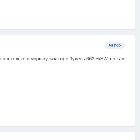
Автор
ашёл только в маршрутизаторе Зухель 662 Н/HW, но там