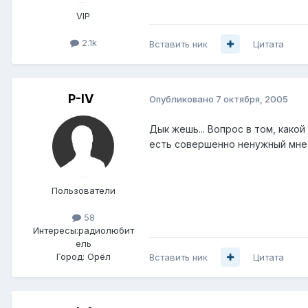
VIP
2.1k
Вставить ник
Цитата
P-IV
Опубликовано
7 октября, 2005
Дык жешь... Вопрос в том, како
есть совершенно ненужный мне A
Пользователи
58
Интересы:
радиолюбит
ель
Город:
Орёл
Вставить ник
Цитата