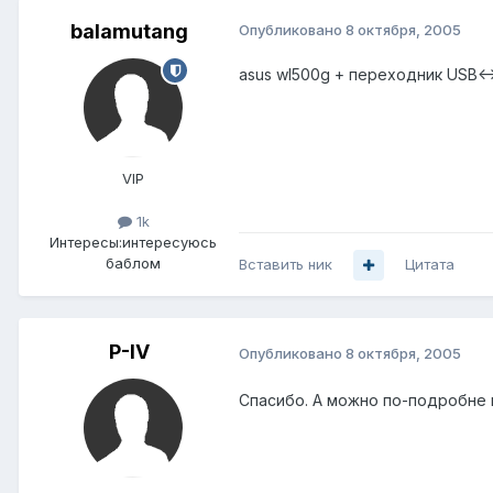
balamutang
Опубликовано
8 октября, 2005
asus wl500g + переходник USB<-
VIP
1k
Интересы:
интересуюсь
баблом
Вставить ник
Цитата
P-IV
Опубликовано
8 октября, 2005
Спасибо. А можно по-подробне 