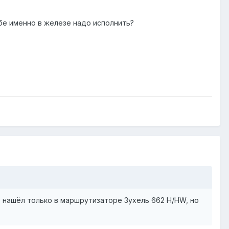
ебе именно в железе надо исполнить?
ю нашёл только в маршрутизаторе Зухель 662 Н/HW, но