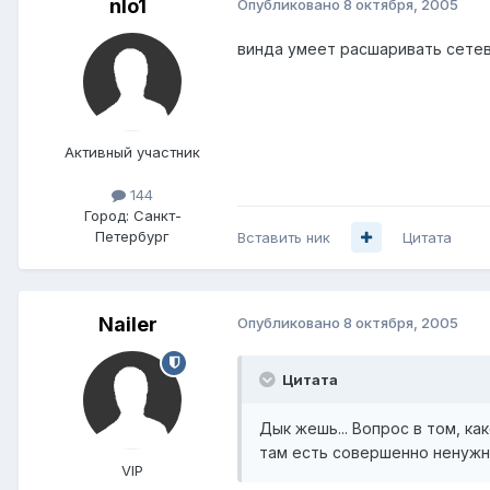
nlo1
Опубликовано
8 октября, 2005
винда умеет расшаривать сетевы
Активный участник
144
Город:
Санкт-
Петербург
Вставить ник
Цитата
Nailer
Опубликовано
8 октября, 2005
Цитата
Дык жешь... Вопрос в том, к
там есть совершенно ненужны
VIP