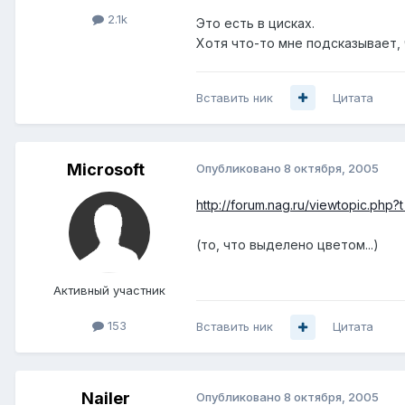
2.1k
Это есть в цисках.
Хотя что-то мне подсказывает, 
Вставить ник
Цитата
Microsoft
Опубликовано
8 октября, 2005
http://forum.nag.ru/viewtopic.php?
(то, что выделено цветом...)
Активный участник
153
Вставить ник
Цитата
Nailer
Опубликовано
8 октября, 2005