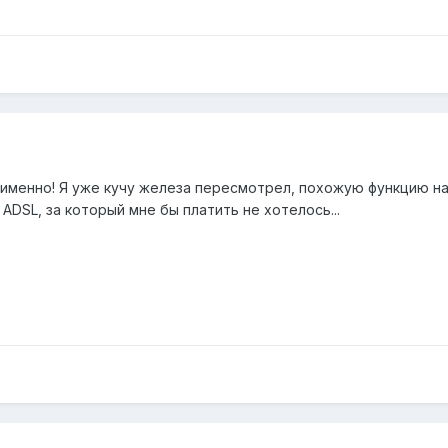
й именно! Я уже кучу железа пересмотрел, похожую функцию н
DSL, за который мне бы платить не хотелось...