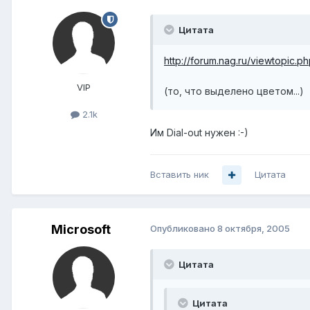
Цитата
http://forum.nag.ru/viewtopic.p
VIP
(то, что выделено цветом...)
2.1k
Им Dial-out нужен :-)
Вставить ник
Цитата
Microsoft
Опубликовано
8 октября, 2005
Цитата
Цитата