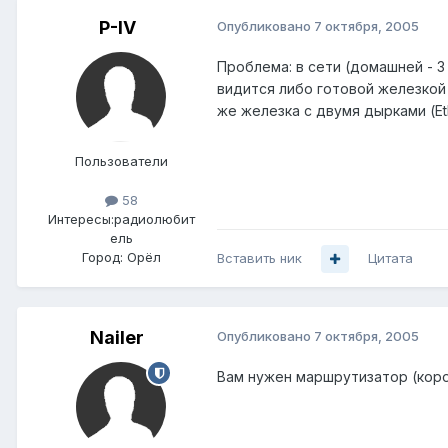
P-IV
Опубликовано
7 октября, 2005
Проблема: в сети (домашней - 
видится либо готовой железкой 
же железка с двумя дырками (Et
Пользователи
58
Интересы:
радиолюбит
ель
Город:
Орёл
Вставить ник
Цитата
Nailer
Опубликовано
7 октября, 2005
Вам нужен маршрутизатор (коро