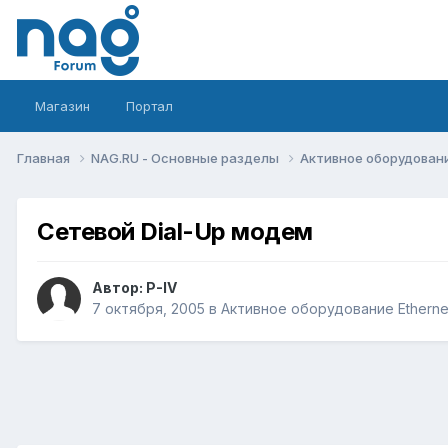
Магазин
Портал
Главная
NAG.RU - Основные разделы
Активное оборудование 
Сетевой Dial-Up модем
Автор:
P-IV
7 октября, 2005
в
Активное оборудование Ethernet,