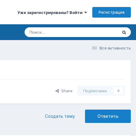
Регистрация
Уже зарегистрированы? Войти
Вся активность
Share
Подписчики
0
Создать тему
Ответить