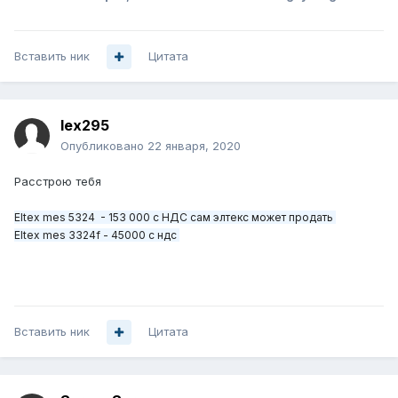
Вставить ник
Цитата
lex295
Опубликовано
22 января, 2020
Расстрою тебя
Eltex mes 5324 - 153 000 с НДС сам элтекс может продать
Eltex mes 3324f - 45000 с ндс
Вставить ник
Цитата