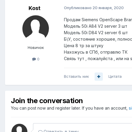
Kost
Опубликовано
20 января, 2020
Продам Siemens OpenScape Bra
Модель 50i A84 V2 server 3 шт
Модель 50i D84 V2 server 6 шт
Б\У, состояние хорошее, полн
Цена 8 тр за штуку
Новичок
Нахожусь в СПб, отправлю ТК
Связь тут , пожалуйста , или на 
0
Вставить ник
Цитата
Join the conversation
You can post now and register later. If you have an account,
s
Ответить в тему...