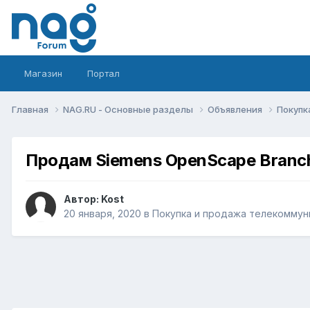
Магазин
Портал
Главная
NAG.RU - Основные разделы
Объявления
Покупк
Продам Siemens OpenScape Branc
Автор:
Kost
20 января, 2020
в
Покупка и продажа телекоммун