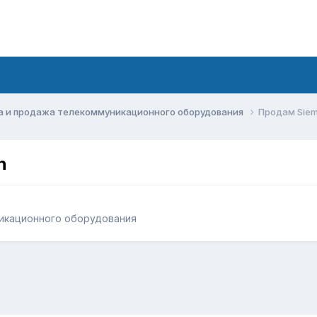
а и продажа телекоммуникационного оборудования
Продам Siem
h
икационного оборудования