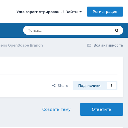
Регистрация
Уже зарегистрированы? Войти
ens OpenScape Branch
Вся активность
Share
Подписчики
1
Создать тему
Ответить