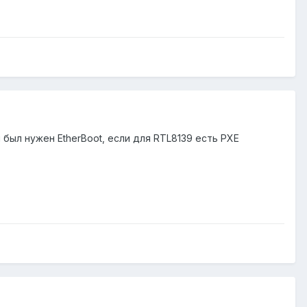
м был нужен EtherBoot, если для RTL8139 есть PXE