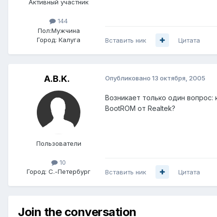
Активный участник
144
Пол:
Мужчина
Город:
Калуга
Вставить ник
Цитата
A.B.K.
Опубликовано
13 октября, 2005
Возникает только один вопрос:
BootROM от Realtek?
Пользователи
10
Город:
С.-Петербург
Вставить ник
Цитата
Join the conversation