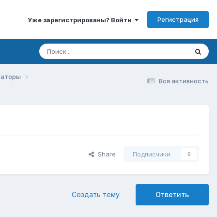
Регистрация
Уже зарегистрированы? Войти
изаторы
Вся активность
Share
Подписчики
0
Создать тему
Ответить