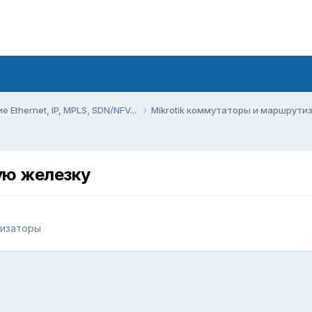
Ethernet, IP, MPLS, SDN/NFV...
Mikrotik коммутаторы и маршрут
ую железку
тизаторы