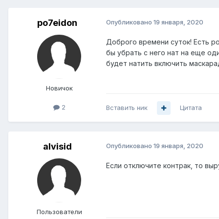
po7eidon
Опубликовано
19 января, 2020
Доброго времени суток! Есть ро
бы убрать с него нат на еще од
будет натить включить маскарад
Новичок
2
Вставить ник
Цитата
alvisid
Опубликовано
19 января, 2020
Если отключите контрак, то вы
Пользователи