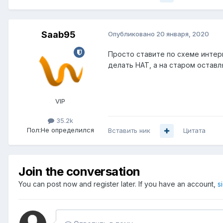
Saab95
Опубликовано
20 января, 2020
Просто ставите по схеме интерн
делать НАТ, а на старом оставл
VIP
35.2k
Пол:
Не определился
Вставить ник
Цитата
Join the conversation
You can post now and register later. If you have an account,
s