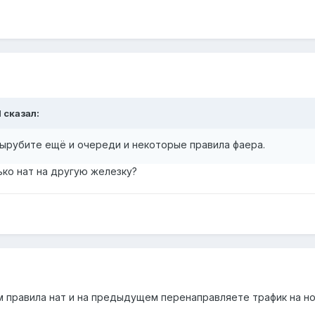
d
сказал:
вырубите ещё и очереди и некоторые правила фаера.
лько нат на другую железку?
м правила нат и на предыдущем перенаправляете трафик на н