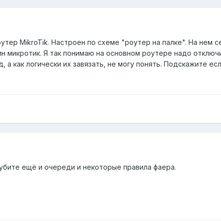
утер MikroTik. Настроен по схеме "роутер на палке". На нем с
ин микротик. Я так понимаю на основном роутере надо отключит
, а как логически их завязать, не могу понять. Подскажите ес
рубите ещё и очереди и некоторые правила фаера.