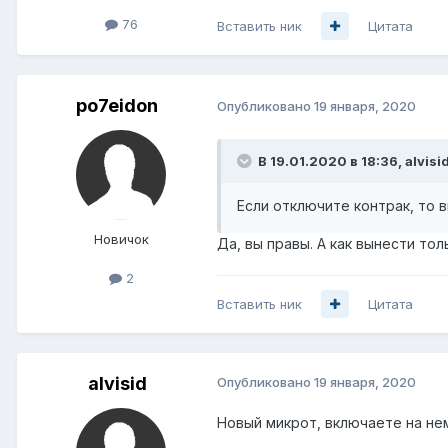
76
Вставить ник
Цитата
po7eidon
Опубликовано
19 января, 2020
В 19.01.2020 в 18:36,
alvisi
Если отключите контрак, то 
Новичок
Да, вы правы. А как вынести то
2
Вставить ник
Цитата
alvisid
Опубликовано
19 января, 2020
Новый микрот, включаете на не