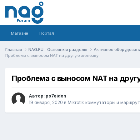
Магазин
Портал
Главная
NAG.RU - Основные разделы
Активное оборудование 
Проблема с выносом NAT на другую железку
Проблема с выносом NAT на друг
Автор:
po7eidon
19 января, 2020
в
Mikrotik коммутаторы и маршру