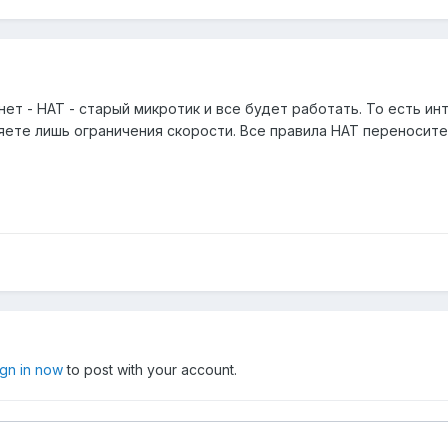
ет - НАТ - старый микротик и все будет работать. То есть и
яете лишь ограничения скорости. Все правила НАТ переносите 
ign in now
to post with your account.