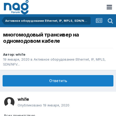
Активное оборудование Ethernet, IP, MPLS, SDN/NFV...
многомодовый трансивер на
одномодовом кабеле
Автор:
whi1e
19 января, 2020
в
Активное оборудование Ethernet, IP, MPLS,
SDN/NFV...
Ответить
whi1e
Опубликовано
19 января, 2020
Всех приветствую.