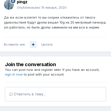
pingz
Опубликовано
19 января, 2020
Да же если взлетит то вы скорее откажитесь от такого
удовольствия будут дропы вешал 10g на 20 метровый пачкорд
sm работало, но были дропы заменили на мм все в норме.
Вставить ник
Цитата
Join the conversation
You can post now and register later. If you have an account,
sign in now
to post with your account.
Ответить в тему...