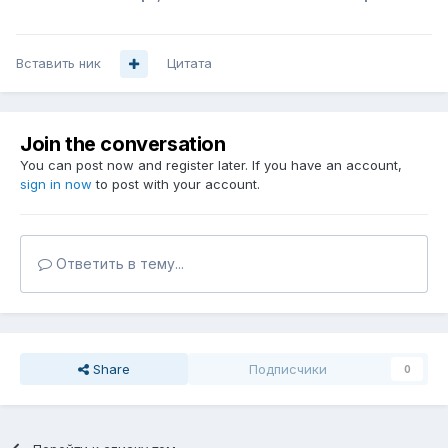
Вставить ник
Цитата
Join the conversation
You can post now and register later. If you have an account,
sign in now
to post with your account.
Ответить в тему...
Share
Подписчики
0