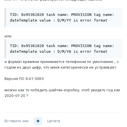
TID: 0x95361020 task name: PROVISION tag name: 
или
TID: 0x95361020 task name: PROVISION tag name: 
dateTemplate value : D/M/YA is error format
и формат времени принимается телефоном по умолчанию , с
годом из двух цифр, что меня категорически не устраивает.
Версия ПО 9.4.1-3SR3
можно как то победить шайтан-коробку, чтоб увидеть год как
2020-01-20 ?
Вставить ник
Цитата