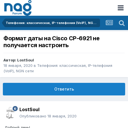
Телефония: классическая, IP-телефония (VoIP), NGN сети
Формат даты на Cisco CP-6921 не
получается настроить
Автор:
LostSoul
18 января, 2020
в
Телефония: классическая, IP-телефония
(VoIP), NGN сети
Ответить
LostSoul
Опубликовано
18 января, 2020
Добрый день!