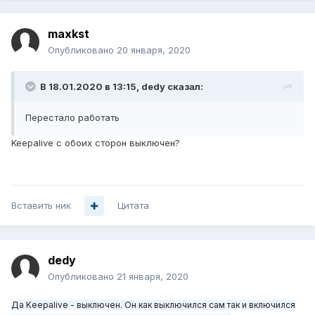
maxkst
Опубликовано
20 января, 2020
В 18.01.2020 в 13:15,
dedy
сказал:
Перестало работат
ь
Keepalive с обоих сторон выключен?
Вставить ник
Цитата
dedy
Опубликовано
21 января, 2020
Да Keepalive
- выключен. Он как выключился сам так и включился