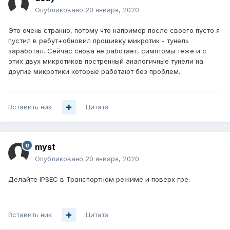
Опубликовано
20 января, 2020
Это очень странно, потому что например после своего пусто я
пустил в ребут+обновил прошивку микротик - тунель
заработал. Сейчас снова не работает, симптомы теже и с
этих двух микротиков постренный аналогичные тунели на
другие микротики которые работают без проблем.
Вставить ник
Цитата
myst
Опубликовано
20 января, 2020
Делайте IPSEC в Транспортном режиме и поверх гре.
Вставить ник
Цитата