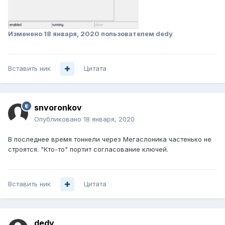
Изменено
18 января, 2020
пользователем dedy
Вставить ник
Цитата
snvoronkov
Опубликовано
18 января, 2020
В последнее время тоннели через Мегаслоника частенько не
строятся. "Кто-то" портит согласование ключей.
Вставить ник
Цитата
dedy