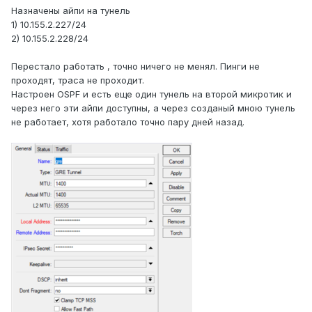
Назначены айпи на тунель
1) 10.155.2.227/24
2) 10.155.2.228/24
Перестало работать , точно ничего не менял. Пинги не
проходят, траса не проходит.
Настроен OSPF и есть еще один тунель на второй микротик и
через него эти айпи доступны, а через созданый мною тунель
не работает, хотя работало точно пару дней назад.