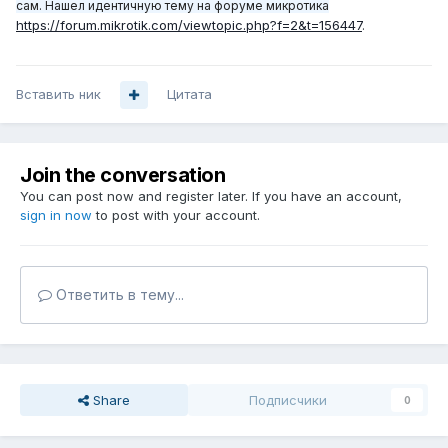
сам. Нашел идентичную тему на форуме микротика
https://forum.mikrotik.com/viewtopic.php?f=2&t=156447
.
Вставить ник
Цитата
Join the conversation
You can post now and register later. If you have an account,
sign in now
to post with your account.
Ответить в тему...
Share
Подписчики
0