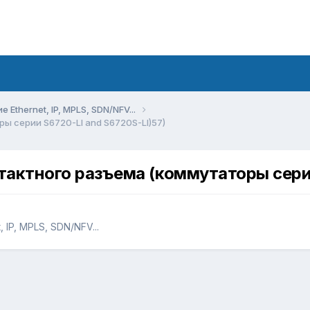
Ethernet, IP, MPLS, SDN/NFV...
ы серии S6720-LI and S6720S-LI)57)
тактного разъема (коммутаторы сери
IP, MPLS, SDN/NFV...