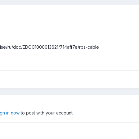
prise/ru/doc/EDOC1000013621/714aff7e/rps-cable
ign in now
to post with your account.