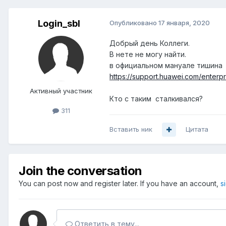
Login_sbl
Опубликовано
17 января, 2020
Добрый день Коллеги.
В нете не могу найти.
в официальном мануале тишина
https://support.huawei.com/enter
Активный участник
Кто с таким сталкивался?
311
Вставить ник
Цитата
Join the conversation
You can post now and register later. If you have an account,
s
Ответить в тему...