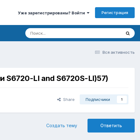
Регистрация
Уже зарегистрированы? Войти
Вся активность
и S6720-LI and S6720S-LI)57)
Share
Подписчики
1
Создать тему
Ответить