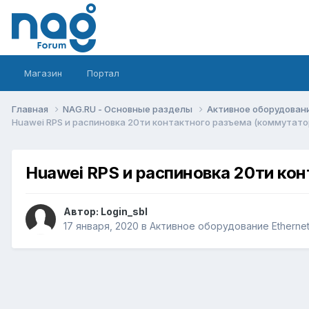
Магазин
Портал
Главная
NAG.RU - Основные разделы
Активное оборудование 
Huawei RPS и распиновка 20ти контактного разъема (коммутатор
Huawei RPS и распиновка 20ти кон
Автор:
Login_sbl
17 января, 2020
в
Активное оборудование Ethernet, 