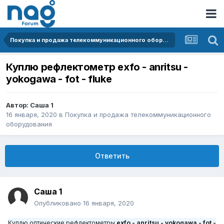
Покупка и продажа телекоммуникационного оборудования
Куплю рефлектометр exfo - anritsu -
yokogawa - fot - fluke
Автор:
Саша 1
16 января, 2020
в
Покупка и продажа телекоммуникационного
оборудования
Ответить
Саша 1
Опубликовано
16 января, 2020
Ку
плю оптические рефлектометры
exfo - anritsu - yokogawa - fot -