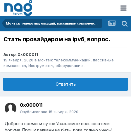
Монтаж телекоммуникаций, пассивные компоненты, Инструменты, оборудование...
Стать провайдером на ipv6, вопрос.
Автор:
0x000011
15 января, 2020
в
Монтаж телекоммуникаций, пассивные
компоненты, Инструменты, оборудование...
Ответить
0x000011
Опубликовано
15 января, 2020
Доброго времени суток Уважаемые пользователи
форума. Прошу палками не бить, пока только учусь!