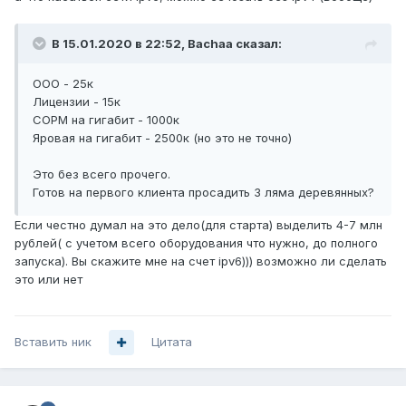
В 15.01.2020 в 22:52,
Bachaa
сказал:
ООО - 25к
Лицензии - 15к
СОРМ на гигабит - 1000к
Яровая на гигабит - 2500к (но это не точно)
Это без всего прочего.
Готов на первого клиента просадить 3 ляма деревянных?
Если честно думал на это дело(для старта) выделить 4-7 млн
рублей( с учетом всего оборудования что нужно, до полного
запуска). Вы скажите мне на счет ipv6))) возможно ли сделать
это или нет
Вставить ник
Цитата