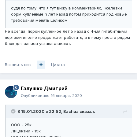
судя по тому, что я тут вижу в комментариях, железки
сорм купленные n лет назад потом приходится под новые
требования менять целиком
Не всегда, порой купленное лет 5 назад с 4-мя гигабитными
портами вполне продолжает работать, а к нему просто рядом
блок для записи устанавливают.
Вставить ник
Цитата
Галушко Дмитрий
Опубликовано
16 января, 2020
В 15.01.2020 в 22:52,
Bachaa
сказал:
ООО - 25к
Лицензии - 15к