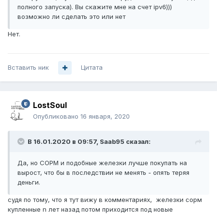
полного запуска). Вы скажите мне на счет ipv6)))
возможно ли сделать это или нет
Нет.
Вставить ник
Цитата
LostSoul
Опубликовано
16 января, 2020
В 16.01.2020 в 09:57,
Saab95
сказал:
Да, но СОРМ и подобные железки лучше покупать на
вырост, что бы в последствии не менять - опять теряя
деньги.
судя по тому, что я тут вижу в комментариях, железки сорм
купленные n лет назад потом приходится под новые