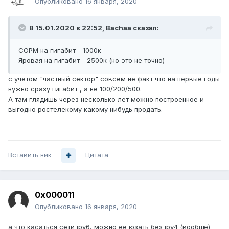
Опубликовано
16 января, 2020
В 15.01.2020 в 22:52,
Bachaa
сказал:
СОРМ на гигабит - 1000к
Яровая на гигабит - 2500к (но это не точно)
с учетом "частный сектор" совсем не факт что на первые годы
нужно сразу гигабит , а не 100/200/500.
А там глядишь через несколько лет можно построенное и
выгодно ростелекому какому нибудь продать.
Вставить ник
Цитата
0x000011
Опубликовано
16 января, 2020
а что касаться сети ipv6, можно её юзать без ipv4 (вообще)