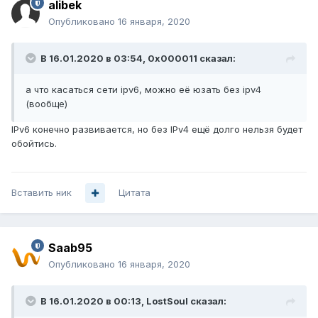
alibek
Опубликовано
16 января, 2020
В 16.01.2020 в 03:54,
0x000011
сказал:
а что
касаться сети ipv6, можно её юзать без ipv4
(вообще)
IPv6 конечно развивается, но без IPv4 ещё долго нельзя будет
обойтись.
Вставить ник
Цитата
Saab95
Опубликовано
16 января, 2020
В 16.01.2020 в 00:13,
LostSoul
сказал: