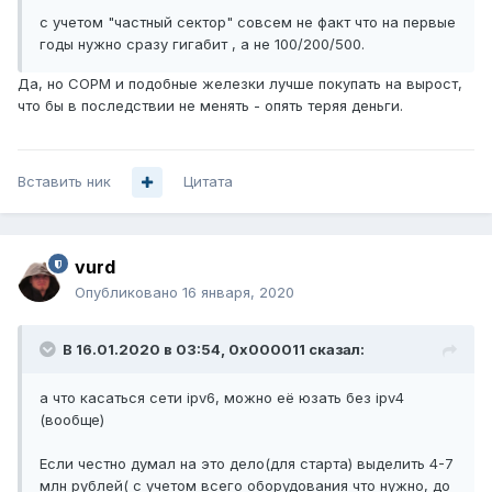
с учетом "частный сектор" совсем не факт что на первые
годы нужно сразу гигабит , а не 100/200/500.
Да, но СОРМ и подобные железки лучше покупать на вырост,
что бы в последствии не менять - опять теряя деньги.
Вставить ник
Цитата
vurd
Опубликовано
16 января, 2020
В 16.01.2020 в 03:54,
0x000011
сказал:
а что касаться сети ipv6, можно её юзать без ipv4
(вообще)
Если честно думал на это дело(для старта) выделить 4-7
млн рублей( с учетом всего оборудования что нужно, до