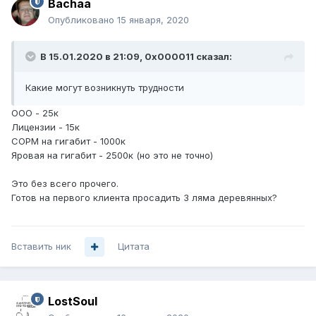
Bachaa
Опубликовано
15 января, 2020
В 15.01.2020 в 21:09,
0x000011
сказал:
Какие могут возникнуть трудности
ООО - 25к
Лицензии - 15к
СОРМ на гигабит - 1000к
Яровая на гигабит - 2500к (но это не точно)
Это без всего прочего.
Готов на первого клиента просадить 3 ляма деревянных?
Вставить ник
Цитата
LostSoul