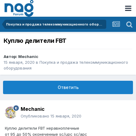
Покупка и продажа телекоммуникационного оборудования
Куплю делители FBT
Автор:
Mechanic
15 января, 2020
в
Покупка и продажа телекоммуникационного
оборудования
Ответить
Mechanic
Опубликовано
15 января, 2020
Куплю делители FBT неравноплечные
от 95 до 50% оконеченные sc/upc sc/apc