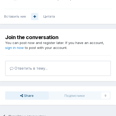
Вставить ник
Цитата
Join the conversation
You can post now and register later. If you have an account,
sign in now
to post with your account.
Ответить в тему...
Share
Подписчики
0