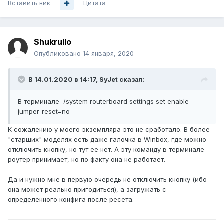
Вставить ник
Цитата
Shukrullo
Опубликовано
14 января, 2020
В 14.01.2020 в 14:17,
SyJet
сказал:
В терминале /system routerboard settings set enable-
jumper-reset=no
К сожалению у моего экземпляра это не сработало. В более
"старших" моделях есть даже галочка в Winbox, где можно
отключить кнопку, но тут ее нет. А эту команду в терминале
роутер принимает, но по факту она не работает.
Да и нужно мне в первую очередь не отключить кнопку (ибо
она может реально пригодиться), а загружать с
определенного конфига после ресета.