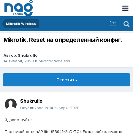
Mikrotik Wireless
Mikrotik. Reset на определенный конфиг.
Автор:
Shukrullo
14 января, 2020
в
Mikrotik Wireless
Ответить
Shukrullo
Опубликовано
14 января, 2020
Здравствуйте.
Под рукой есть hAP lite (RB941-2nD-TC). Есть необходимость