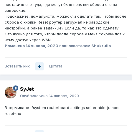
поставить его туда, где могут быть попытки сброса его на
заводские.
Подскажите, пожалуйста, можно-ли сделать так, чтобы после
сброса с кнопки Reset роутер загружал не заводские
настройки, а ранее заданные? Если да, то как это сделать?
Это нужно для того, чтобы после сброса у меня сохранился к
нему доступ через WAN.
Изменено
14 января, 2020
пользователем Shukrullo
Вставить ник
Цитата
SyJet
Опубликовано
14 января, 2020
В терминале /system routerboard settings set enable-jumper-
reset=no