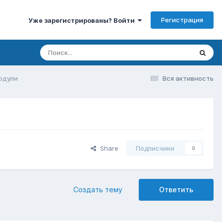
Регистрация
Уже зарегистрированы? Войти
одули
Вся активность
Share
Подписчики
0
Создать тему
Ответить