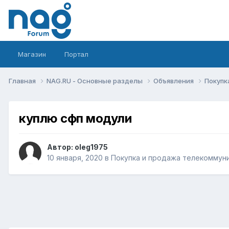
Магазин
Портал
Главная
NAG.RU - Основные разделы
Объявления
Покупк
куплю сфп модули
Автор:
oleg1975
10 января, 2020
в
Покупка и продажа телекоммун