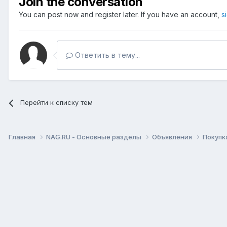
Join the conversation
You can post now and register later. If you have an account,
s
Ответить в тему...
Перейти к списку тем
Главная
NAG.RU - Основные разделы
Объявления
Покупк