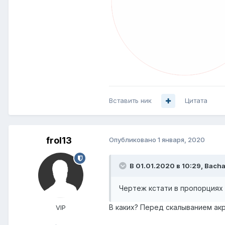
Вставить ник
Цитата
frol13
Опубликовано
1 января, 2020
В 01.01.2020 в 10:29,
Bach
Чертеж
кстат
и в пропо
рциях
В каких? Перед скалыванием ак
VIP