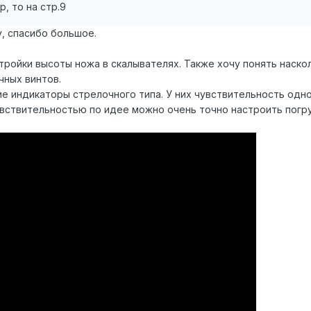
, то на стр.9
, спасибо большое.
стройки высоты ножа в скалывателях. Также хочу понять наск
чных винтов.
е индикаторы стрелочного типа. У них чувствительность одног
увствительностью по идее можно очень точно настроить погр