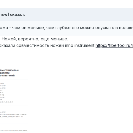
hsw]
сказал:
ножа - чем он меньше, чем глубже его можно опускать в волокн
. Ножей, вероятно, еще меньше.
оказали совместимость ножей inno instrument
https://fibertool