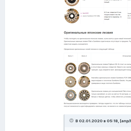
В 02.01.2020 в 05:18,
[anp/