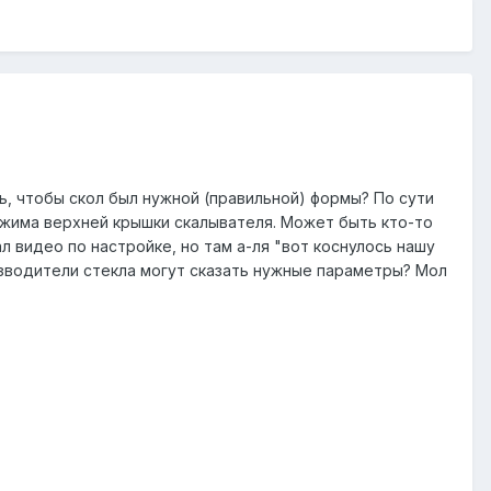
, чтобы скол был нужной (правильной) формы? По сути
нажима верхней крышки скалывателя. Может быть кто-то
 видео по настройке, но там а-ля "вот коснулось нашу
изводители стекла могут сказать нужные параметры? Мол