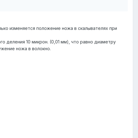
олько изменяется положение ножа в скалывателях при
о деления 10 микрон. (0,01 мм), что равно диаметру
ужение ножа в волокно.