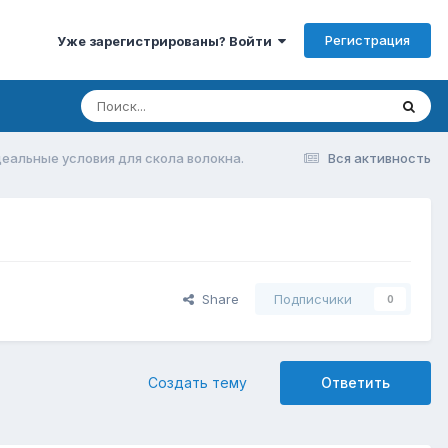
Регистрация
Уже зарегистрированы? Войти
еальные условия для скола волокна.
Вся активность
Share
Подписчики
0
Создать тему
Ответить