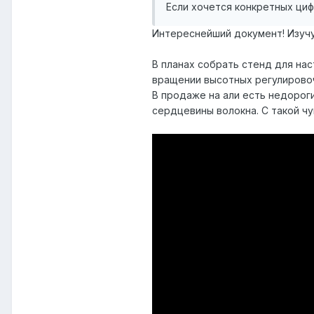
Если хочется конкретных цифр
Интереснейший документ! Изучу
В планах собрать стенд для на
вращении высотных регулирово
В продаже на али есть недороги
сердцевины волокна. С такой ч