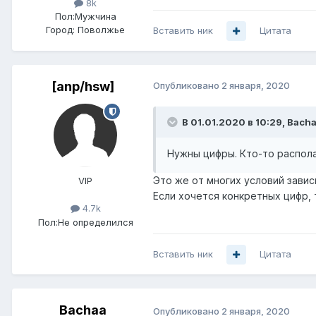
8k
Пол:
Мужчина
Город:
Поволжье
Вставить ник
Цитата
[anp/hsw]
Опубликовано
2 января, 2020
В 01.01.2020 в 10:29,
Bach
Нужны цифры. Кто-то распол
Это же от многих условий завис
VIP
Если хочется конкретных цифр, 
4.7k
Пол:
Не определился
Вставить ник
Цитата
Bachaa
Опубликовано
2 января, 2020