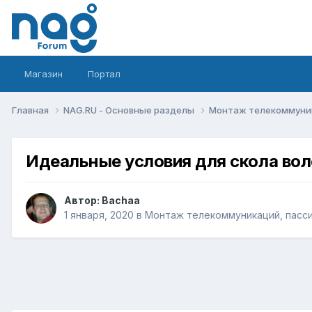
Магазин
Портал
Главная
NAG.RU - Основные разделы
Монтаж телекоммуник
Идеальные условия для скола вол
Автор:
Bachaa
1 января, 2020
в
Монтаж телекоммуникаций, пасси