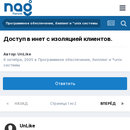
Программное обеспечение, биллинг и *unix системы
Доступ в инет с изоляцией клиентов.
Автор:
UnLike
6 октября, 2005
в
Программное обеспечение, биллинг и *unix
системы
Ответить
НАЗАД
Страница 1 из 2
ВПЕРЁД
UnLike