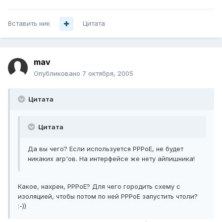
Вставить ник
Цитата
mav
Опубликовано
7 октября, 2005
Цитата
Цитата
Да вы чего? Если используется PPPoE, не будет
никаких arp'ов. На интерфейсе же нету айпишника!
Какое, нахрен, PPPoE? Для чего городить схему с
изоляцией, чтобы потом по ней PPPoE запустить чтоли?
:-))