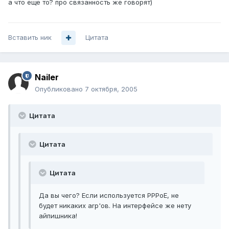
а что еще то? про связанность же говорят)
Вставить ник
Цитата
Nailer
Опубликовано
7 октября, 2005
Цитата
Цитата
Цитата
Да вы чего? Если используется PPPoE, не
будет никаких arp'ов. На интерфейсе же нету
айпишника!