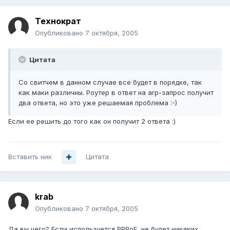
Технократ
Опубликовано
7 октября, 2005
Цитата
Со свитчем в данном случае все будет в порядке, так
как маки различны. Роутер в ответ на arp-запрос получит
два ответа, но это уже решаемая проблема :-)
Если ее решить до того как он получит 2 ответа :)
Вставить ник
Цитата
krab
Опубликовано
7 октября, 2005
Да вы чего? Если используется PPPoE, не будет никаких