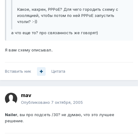
Какое, нахрен, PPPoE? Для чего городить схему с
изоляцией, чтобы потом по ней PPPoE запустить
чтоли? :-))
а что еще то? про связанность же говорят)
Я вам схему описывал..
Вставить ник
Цитата
mav
Опубликовано
7 октября, 2005
Nailer
, вы про подсеть /30? не думаю, что это лучшее
решение.