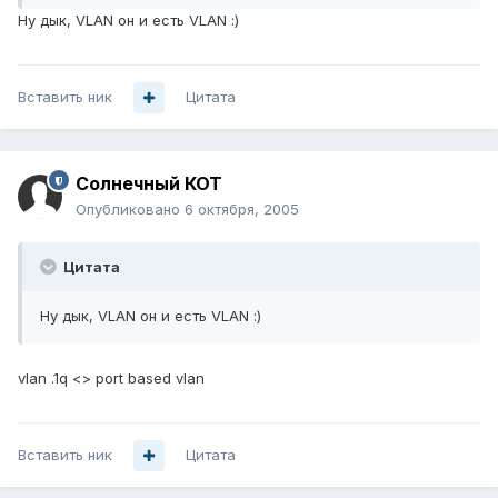
Ну дык, VLAN он и есть VLAN :)
Вставить ник
Цитата
Солнечный КОТ
Опубликовано
6 октября, 2005
Цитата
Ну дык, VLAN он и есть VLAN :)
vlan .1q <> port based vlan
Вставить ник
Цитата