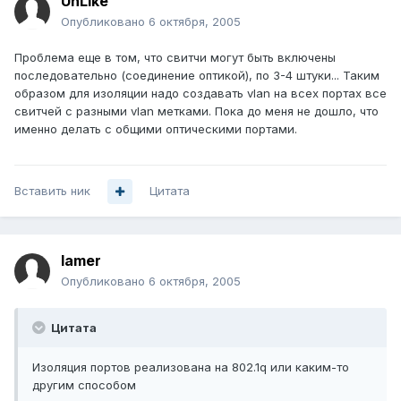
UnLike
Опубликовано
6 октября, 2005
Проблема еще в том, что свитчи могут быть включены
последовательно (соединение оптикой), по 3-4 штуки... Таким
образом для изоляции надо создавать vlan на всех портах все
свитчей с разными vlan метками. Пока до меня не дошло, что
именно делать с общими оптическими портами.
Вставить ник
Цитата
lamer
Опубликовано
6 октября, 2005
Цитата
Изоляция портов реализована на 802.1q или каким-то
другим способом