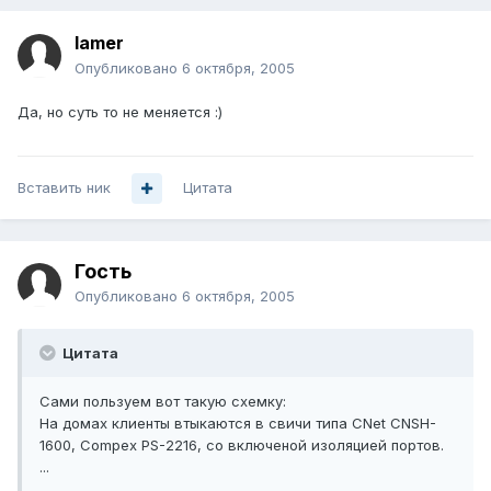
lamer
Опубликовано
6 октября, 2005
Да, но суть то не меняется :)
Вставить ник
Цитата
Гость
Опубликовано
6 октября, 2005
Цитата
Сами пользуем вот такую схемку:
На домах клиенты втыкаются в свичи типа CNet CNSH-
1600, Compex PS-2216, со включеной изоляцией портов.
...