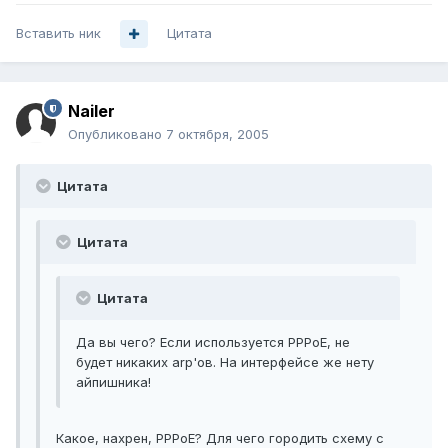
Вставить ник
Цитата
Nailer
Опубликовано
7 октября, 2005
Цитата
Цитата
Цитата
Да вы чего? Если используется PPPoE, не
будет никаких arp'ов. На интерфейсе же нету
айпишника!
Какое, нахрен, PPPoE? Для чего городить схему с