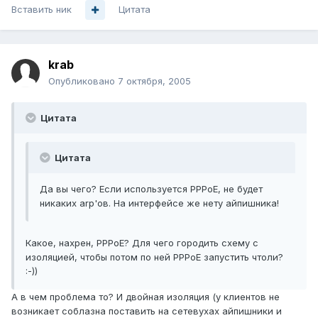
Вставить ник
Цитата
krab
Опубликовано
7 октября, 2005
Цитата
Цитата
Да вы чего? Если используется PPPoE, не будет
никаких arp'ов. На интерфейсе же нету айпишника!
Какое, нахрен, PPPoE? Для чего городить схему с
изоляцией, чтобы потом по ней PPPoE запустить чтоли?
:-))
А в чем проблема то? И двойная изоляция (у клиентов не
возникает соблазна поставить на сетевухах айпишники и