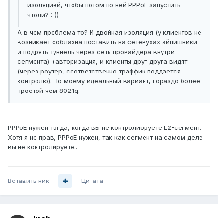
изоляцией, чтобы потом по ней PPPoE запустить
чтоли? :-))
А в чем проблема то? И двойная изоляция (у клиентов не
возникает соблазна поставить на сетевухах айпишники
и подрять туннель через сеть провайдера внутри
сегмента) +авторизация, и клиенты друг друга видят
(через роутер, соответственно траффик поддается
контролю). По моему идеальный вариант, гораздо более
простой чем 802.1q.
PPPoE нужен тогда, когда вы не контролиоруете L2-сегмент.
Хотя я не прав, PPPoE нужен, так как сегмент на самом деле
вы не контролируете..
Вставить ник
Цитата