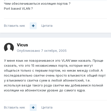
Чем обеспечиваеться изоляция портов ?
Port based VLAN ?
Вставить ник
Цитата
Vicus
Опубликовано
7 октября, 2005
У меня язык не поворачиваеся это VLAN'ами назвать. Проще
сказать, что это 15 независимых порта, которые могут
общаться только с первым портом, но никак между собой. А
последовательно свитчи очень просто втыкаются: общий порт
у втыкаемого свитча суем в любой абонентский, т.е.
используя везде такого рода свитчи мы добиваемся полной
изоляции на абонентском уровне до самого ядра.
Вставить ник
Цитата