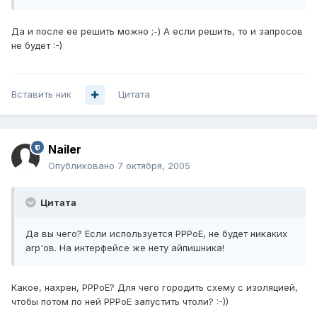
Да и после ее решить можно ;-) А если решить, то и запросов
не будет :-)
Вставить ник
Цитата
Nailer
Опубликовано
7 октября, 2005
Цитата
Да вы чего? Если используется PPPoE, не будет никаких
arp'ов. На интерфейсе же нету айпишника!
Какое, нахрен, PPPoE? Для чего городить схему с изоляцией,
чтобы потом по ней PPPoE запустить чтоли? :-))