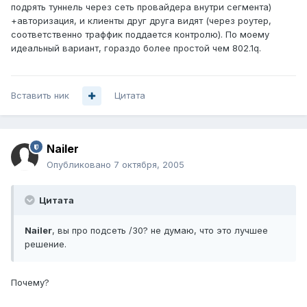
подрять туннель через сеть провайдера внутри сегмента)
+авторизация, и клиенты друг друга видят (через роутер,
соответственно траффик поддается контролю). По моему
идеальный вариант, гораздо более простой чем 802.1q.
Вставить ник
Цитата
Nailer
Опубликовано
7 октября, 2005
Цитата
Nailer
, вы про подсеть /30? не думаю, что это лучшее
решение.
Почему?