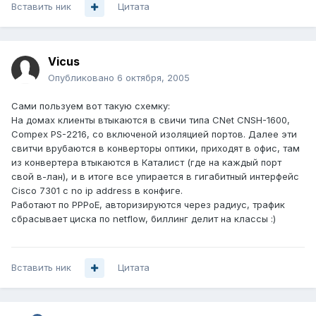
Вставить ник
Цитата
Vicus
Опубликовано
6 октября, 2005
Сами пользуем вот такую схемку:
На домах клиенты втыкаются в свичи типа CNet CNSH-1600,
Compex PS-2216, со включеной изоляцией портов. Далее эти
свитчи врубаются в конверторы оптики, приходят в офис, там
из конвертера втыкаются в Каталист (где на каждый порт
свой в-лан), и в итоге все упирается в гигабитный интерфейс
Cisco 7301 с no ip address в конфиге.
Работают по PPPoE, авторизируются через радиус, трафик
сбрасывает циска по netflow, биллинг делит на классы :)
Вставить ник
Цитата