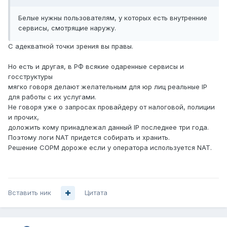
Белые нужны пользователям, у которых есть внутренние
сервисы, смотрящие наружу.
С адекватной точки зрения вы правы.
Но есть и другая, в РФ всякие одаренные сервисы и
госструктуры
мягко говоря делают желательным для юр лиц реальные IP
для работы с их услугами.
Не говоря уже о запросах провайдеру от налоговой, полиции
и прочих,
доложить кому принадлежал данный IP последнее три года.
Поэтому логи NAT придется собирать и хранить.
Решение СОРМ дороже если у оператора используется NAT.
Вставить ник
Цитата