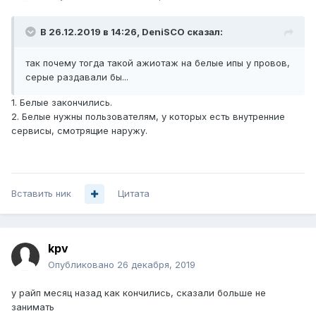
В 26.12.2019 в 14:26,
DeniSCO
сказал:
так почему тогда такой ажиотаж на белые ипы у провов,
серые раздавали бы...
1. Белые закончились.
2. Белые нужны пользователям, у которых есть внутренние
сервисы, смотрящие наружу.
Вставить ник
Цитата
kpv
Опубликовано
26 декабря, 2019
у райп месяц назад как кончились, сказали больше не
занимать