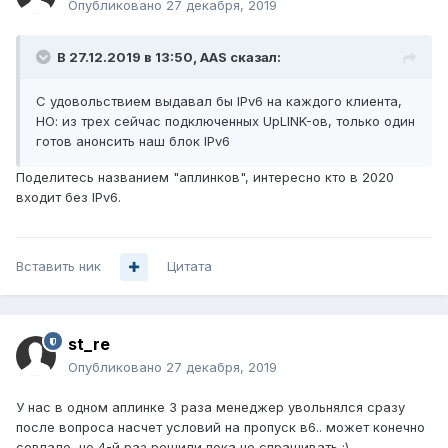
Опубликовано
27 декабря, 2019
В 27.12.2019 в 13:50,
AAS
сказал:
С удовольствием выдавал бы IPv6 на каждого клиента,
НО: из трех сейчас подключенных UpLINK-ов, только один
готов анонсить наш блок IPv6
Поделитесь названием "аплинков", интересно кто в 2020
входит без IPv6.
Вставить ник
Цитата
st_re
Опубликовано
27 декабря, 2019
У нас в одном аплинке 3 раза менеджер увольнялся сразу
после вопроса насчет условий на пропуск в6.. может конечно
совпало, но 4-й раз решили пока не спрашивать
:)