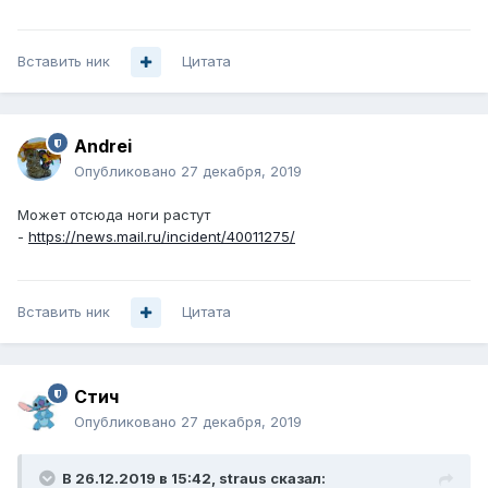
Вставить ник
Цитата
Andrei
Опубликовано
27 декабря, 2019
Может отсюда ноги растут
-
https://news.mail.ru/incident/40011275/
Вставить ник
Цитата
Стич
Опубликовано
27 декабря, 2019
В 26.12.2019 в 15:42,
straus
сказал: