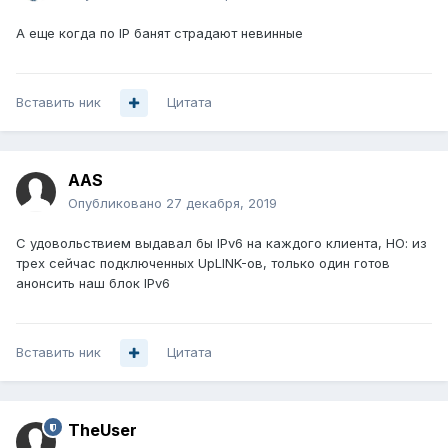
А еще когда по IP банят страдают невинные
Вставить ник
Цитата
AAS
Опубликовано
27 декабря, 2019
С удовольствием выдавал бы IPv6 на каждого клиента, НО: из
трех сейчас подключенных UpLINK-ов, только один готов
анонсить наш блок IPv6
Вставить ник
Цитата
TheUser