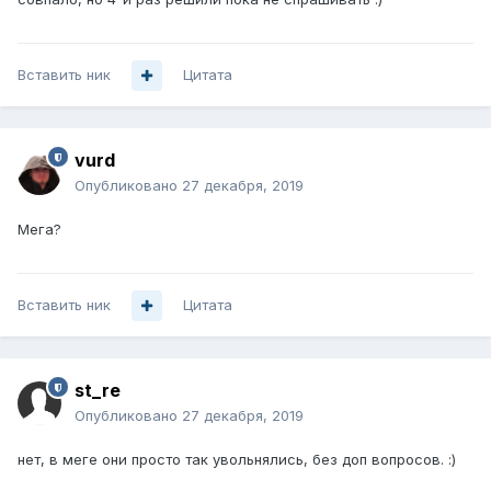
Вставить ник
Цитата
vurd
Опубликовано
27 декабря, 2019
Мега?
Вставить ник
Цитата
st_re
Опубликовано
27 декабря, 2019
нет, в меге они просто так увольнялись, без доп вопросов.
:)