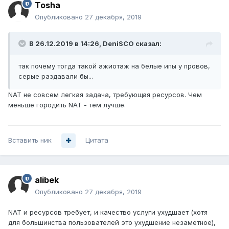
Tosha
Опубликовано
27 декабря, 2019
В 26.12.2019 в 14:26,
DeniSCO
сказал:
так почему тогда такой ажиотаж на белые ипы у провов,
серые раздавали бы...
NAT не совсем легкая задача, требующая ресурсов. Чем
меньше городить NAT - тем лучше.
Вставить ник
Цитата
alibek
Опубликовано
27 декабря, 2019
NAT и ресурсов требует, и качество услуги ухудшает (хотя
для большинства пользователей это ухудшение незаметное),