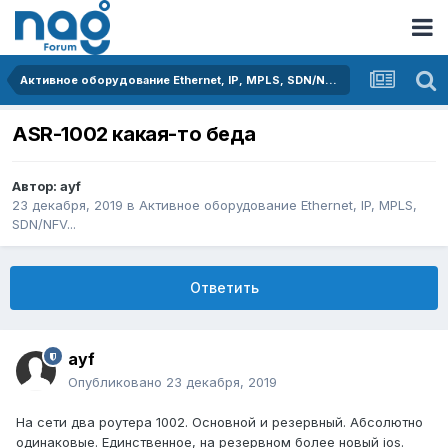
Активное оборудование Ethernet, IP, MPLS, SDN/NFV...
ASR-1002 какая-то беда
Автор:
ayf
23 декабря, 2019
в
Активное оборудование Ethernet, IP, MPLS,
SDN/NFV...
Ответить
ayf
Опубликовано
23 декабря, 2019
На сети два роутера 1002. Основной и резервный. Абсолютно
одинаковые. Единственное, на резервном более новый ios.