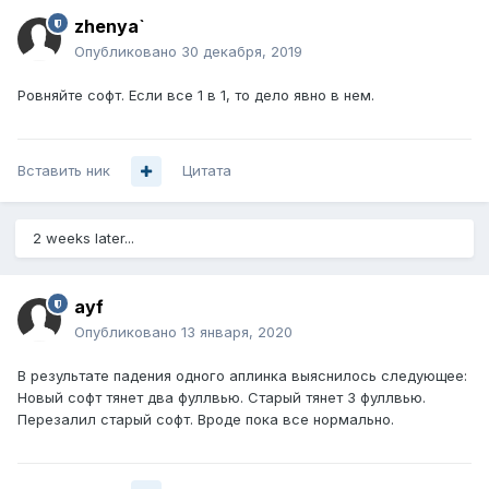
zhenya`
Опубликовано
30 декабря, 2019
Ровняйте софт. Если все 1 в 1, то дело явно в нем.
Вставить ник
Цитата
2 weeks later...
ayf
Опубликовано
13 января, 2020
В результате падения одного аплинка выяснилось следующее:
Новый софт тянет два фуллвью. Старый тянет 3 фуллвью.
Перезалил старый софт. Вроде пока все нормально.