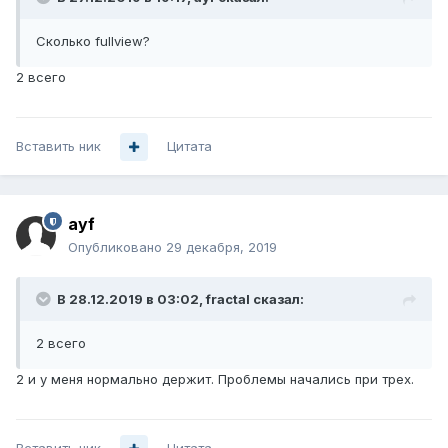
Сколько fullview?
2 всего
Вставить ник
Цитата
ayf
Опубликовано
29 декабря, 2019
В 28.12.2019 в 03:02,
fractal
сказал:
2 всего
2 и у меня нормально держит. Проблемы начались при трех.