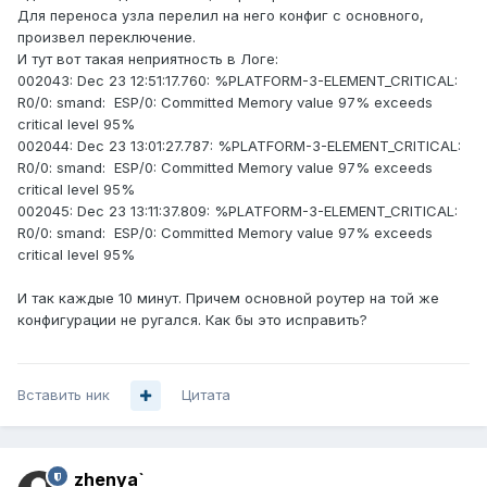
Для переноса узла перелил на него конфиг с основного,
произвел переключение.
И тут вот такая неприятность в Логе:
002043: Dec 23 12:51:17.760: %PLATFORM-3-ELEMENT_CRITICAL:
R0/0: smand: ESP/0: Committed Memory value 97% exceeds
critical level 95%
002044: Dec 23 13:01:27.787: %PLATFORM-3-ELEMENT_CRITICAL:
R0/0: smand: ESP/0: Committed Memory value 97% exceeds
critical level 95%
002045: Dec 23 13:11:37.809: %PLATFORM-3-ELEMENT_CRITICAL:
R0/0: smand: ESP/0: Committed Memory value 97% exceeds
critical level 95%
И так каждые 10 минут. Причем основной роутер на той же
конфигурации не ругался. Как бы это исправить?
Вставить ник
Цитата
zhenya`