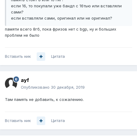
если 16, то покупали уже бандл с 16тью или вставляли
сами?
если вставляли сами, оригинал или не оригинал?
памяти всего 8гб, пока фризов нет с bgp, ну и больших
проблем не было
Вставить ник
Цитата
ayf
Опубликовано
30 декабря, 2019
Там память не добавить, к сожалению.
Вставить ник
Цитата