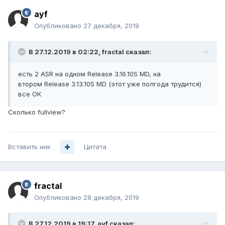
ayf
Опубликовано
27 декабря, 2019
В 27.12.2019 в 02:22,
fractal
сказал:
есть 2 ASR на одном Release 3.16.10S MD, на
втором Release 3.13.10S MD (этот уже полгода трудится)
все ОК
Сколько fullview?
Вставить ник
Цитата
fractal
Опубликовано
28 декабря, 2019
В 27.12.2019 в 19:17,
ayf
сказал: