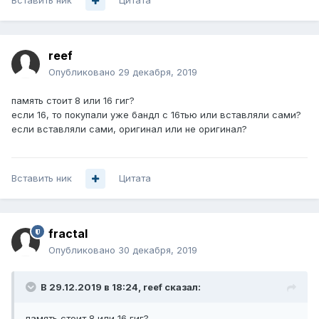
Вставить ник
Цитата
reef
Опубликовано
29 декабря, 2019
память стоит 8 или 16 гиг?
если 16, то покупали уже бандл с 16тью или вставляли сами?
если вставляли сами, оригинал или не оригинал?
Вставить ник
Цитата
fractal
Опубликовано
30 декабря, 2019
В 29.12.2019 в 18:24,
reef
сказал:
память стоит 8 или 16 гиг?