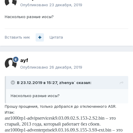
Опубликовано
23 декабря, 2019
Насколько разные иосы?
Вставить ник
Цитата
ayf
Опубликовано
26 декабря, 2019
В 23.12.2019 в 15:27,
zhenya`
сказал:
Насколько разные иосы?
Прошу прощения, только добрался до отключенного ASR.
Итак:
asr1000rp1-advipservicesk9.03.09.02.S.153-2.S2.bin –
это
старый, 2013 года, который работает без сбоев.
asr1000rp1-adventerprisek9.03.16.09.S.155-3.S9-ext.bin –
это