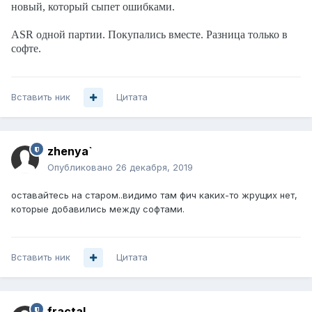
новый, который сыпет ошибками.
ASR одной партии. Покупались вместе. Разница только в
софте.
Вставить ник
Цитата
zhenya`
Опубликовано
26 декабря, 2019
оставайтесь на старом..видимо там фич каких-то жрущих нет,
которые добавились между софтами.
Вставить ник
Цитата
fractal