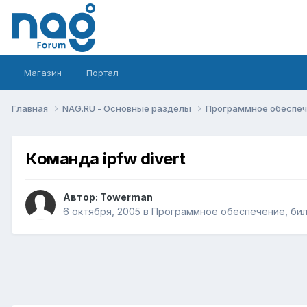
Магазин
Портал
Главная
NAG.RU - Основные разделы
Программное обеспече
Команда ipfw divert
Автор:
Towerman
6 октября, 2005
в
Программное обеспечение, билл