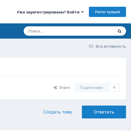
Регистрация
Уже зарегистрированы? Войти
Вся активность
Share
Подписчики
0
Создать тему
Ответить