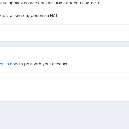
 на прокси со всех остальных адресов лок. сети
ех остальных адресов на NAT
ign in now
to post with your account.