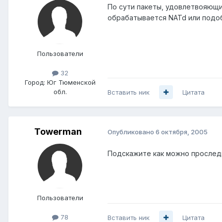
По сути пакеты, удовлетвояющие
обрабатывается NATd или подо
Пользователи
32
Город:
Юг Тюменской
обл.
Вставить ник
Цитата
Towerman
Опубликовано
6 октября, 2005
Подскажите как можно прослед
Пользователи
78
Вставить ник
Цитата