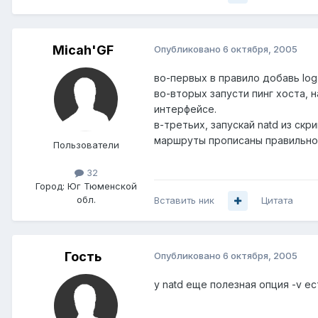
Micah'GF
Опубликовано
6 октября, 2005
во-первых в правило добавь log - 
во-вторых запусти пинг хоста, на
интерфейсе.
в-третьих, запускай natd из скр
маршруты прописаны правильно,
Пользователи
32
Город:
Юг Тюменской
обл.
Вставить ник
Цитата
Гость
Опубликовано
6 октября, 2005
у natd еще полезная опция -v ес