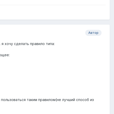
Автор
. я хочу сделать правило типа:
ющее:
у пользоваться таким правилом(не лучший способ из