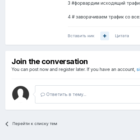
3 #форвардим исходящий трафик
4 # заворачиваем трафик со вс
Вставить ник
Цитата
Join the conversation
You can post now and register later. If you have an account,
s
Ответить в тему...
Перейти к списку тем