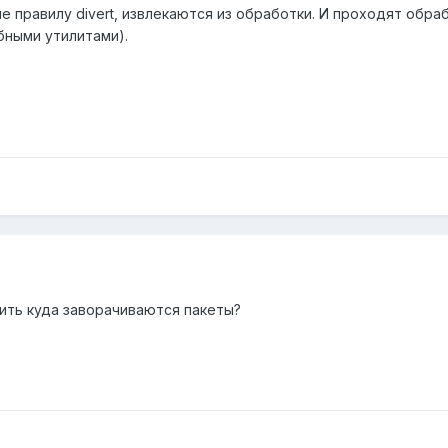
 правилу divert, извлекаются из обработки. И проходят обра
бными утилитами).
ить куда заворачиваются пакеты?