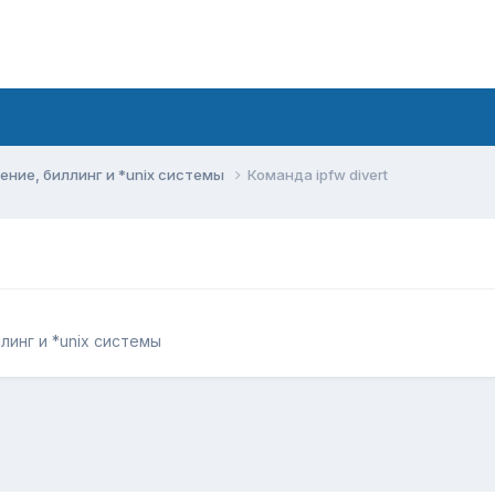
ние, биллинг и *unix системы
Команда ipfw divert
инг и *unix системы