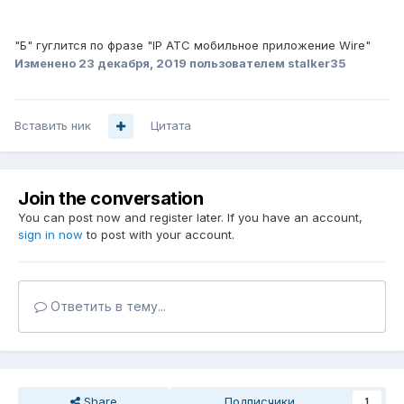
"Б" гуглится по фразе "IP АТС мобильное приложение Wire"
Изменено
23 декабря, 2019
пользователем stalker35
Вставить ник
Цитата
Join the conversation
You can post now and register later. If you have an account,
sign in now
to post with your account.
Ответить в тему...
Share
Подписчики
1