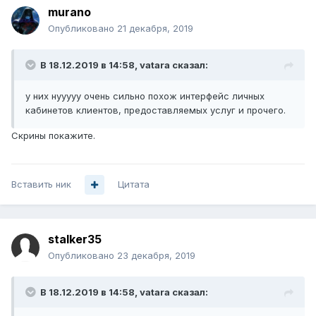
murano
Опубликовано
21 декабря, 2019
В 18.12.2019 в 14:58,
vatara
сказал:
у них нууууу очень сильно похо
ж
инте
рфейс личных
кабинетов клиентов, п
редос
тавляемых услуг и прочего.
Скрины покажите.
Вставить ник
Цитата
stalker35
Опубликовано
23 декабря, 2019
В 18.12.2019 в 14:58,
vatara
сказал: