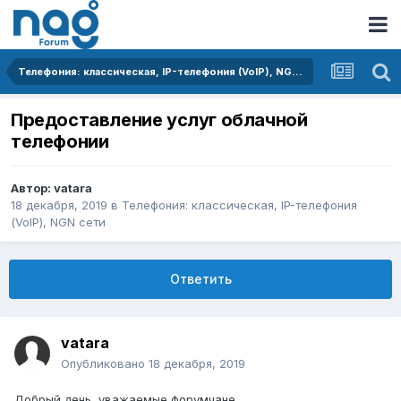
Телефония: классическая, IP-телефония (VoIP), NGN сети
Предоставление услуг облачной
телефонии
Автор:
vatara
18 декабря, 2019
в
Телефония: классическая, IP-телефония
(VoIP), NGN сети
Ответить
vatara
Опубликовано
18 декабря, 2019
Добрый день, уважаемые форумчане.