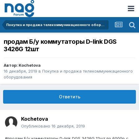
Покупка и продажа телекоммуникационного оборудования
продам Б/у коммутаторы D-link DGS
3426G 12шт
Автор:
Kochetova
16 декабря, 2019
в
Покупка и продажа телекоммуникационного
оборудования
Ответить
Kochetova
Опубликовано
16 декабря, 2019
#продам Б/у коммутаторы D-link DGS 3426G 12шт по 6000р с