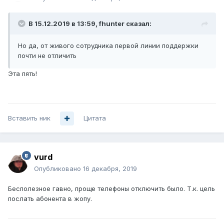
В 15.12.2019 в 13:59,
fhunter
сказал:
Но да, от живого сотрудника первой линии поддержки
почти не отличить
Эта пять!
Вставить ник
Цитата
vurd
Опубликовано
16 декабря, 2019
Бесполезное гавно, проще телефоны отключить было. Т.к. цель
послать абонента в жопу.