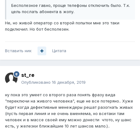
Бесполезное гавно, проще телефоны отключить было. Т.к.
цель послать абонента в жопу.
Не, но живой оператор со второй попытки мне это таки
подключил. Но бот бесполезен.
Вставить ник
Цитата
st_re
Опубликовано
16 декабря, 2019
ну пока это умеет со второго раза понять фразу вида
"переключи на живого человека", еще не все потеряно.. Хуже
будет когда дефективные менеждеры решат разогнать живых
(пусть первая линия и не очень вменяема, но всетаки там
человек и в массе своей ему можно донести чтото, ну шанс
есть, у железки ближайшие 10 лет шансов мало.)..