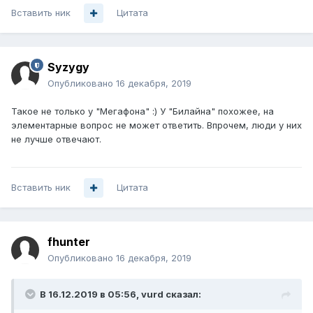
Вставить ник
Цитата
Syzygy
Опубликовано
16 декабря, 2019
Такое не только у "Мегафона" :) У "Билайна" похожее, на
элементарные вопрос не может ответить. Впрочем, люди у них
не лучше отвечают.
Вставить ник
Цитата
fhunter
Опубликовано
16 декабря, 2019
В 16.12.2019 в 05:56,
vurd
сказал: