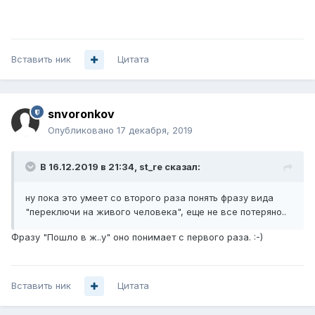
Вставить ник
Цитата
snvoronkov
Опубликовано
17 декабря, 2019
В 16.12.2019 в 21:34,
st_re
сказал:
ну пока это умеет со второго раза понять фразу вида
"переключи на живого человека", еще не все потеряно..
Фразу "Пошло в ж..у" оно понимает с первого раза.
:-)
Вставить ник
Цитата