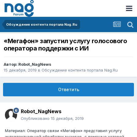
Обсуждение контента портала Nag.Ru
«Мегафон» запустил услугу голосового
оператора поддержки с ИИ
Автор:
Robot_NagNews
15 декабря, 2019
в
Обсуждение контента портала Nag.Ru
Ответить
Robot_NagNews
Опубликовано
15 декабря, 2019
Материал: Оператор связи «Мегафон» представил услугу
интеллектуальной обработки вызовов, с помощью которой