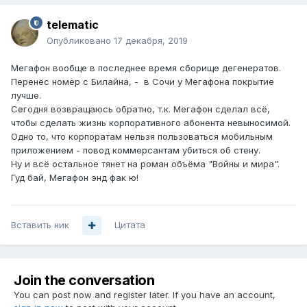
telematic
Опубликовано
17 декабря, 2019
Мегафон вообще в последнее время сборище дегенератов.
Перенёс номер с Билайна, - в Сочи у Мегафона покрытие
лучше.
Сегодня возвращаюсь обратно, т.к. Мегафон сделал всё,
чтобы сделать жизнь корпоративного абонента невыносимой.
Одно то, что корпоратам нельзя пользоваться мобильным
приложением - повод коммерсантам убиться об стену.
Ну и всё остальное тянет на роман объёма "Войны и мира".
Гуд бай, Мегафон энд фак ю!
Вставить ник
Цитата
Join the conversation
You can post now and register later. If you have an account,