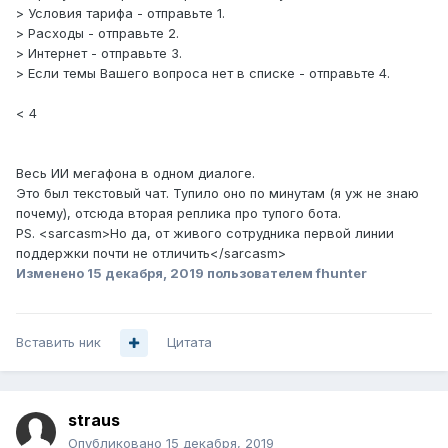
> Условия тарифа - отправьте 1.
> Расходы - отправьте 2.
> Интернет - отправьте 3.
> Если темы Вашего вопроса нет в списке - отправьте 4.
< 4
Весь ИИ мегафона в одном диалоге.
Это был текстовый чат. Тупило оно по минутам (я уж не знаю
почему), отсюда вторая реплика про тупого бота.
PS. <sarcasm>Но да, от живого сотрудника первой линии
поддержки почти не отличить</sarcasm>
Изменено
15 декабря, 2019
пользователем fhunter
Вставить ник
Цитата
straus
Опубликовано
15 декабря, 2019