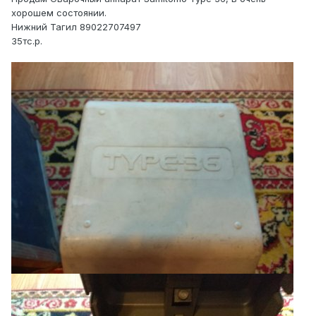
хорошем состоянии.
Нижний Тагил 89022707497
35тс.р.