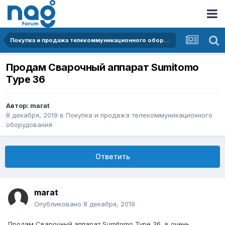
Покупка и продажа телекоммуникационного оборудования
Продам Сварочный аппарат Sumitomo
Type 36
Автор:
marat
8 декабря, 2019
в
Покупка и продажа телекоммуникационного
оборудования
Ответить
marat
Опубликовано
8 декабря, 2019
Продам Сварочный аппарат Sumitomo Type 36, в очень