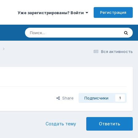
Регистрация
Уже зарегистрированы? Войти
D
Вся активность
Share
Подписчики
1
Создать тему
Ответить