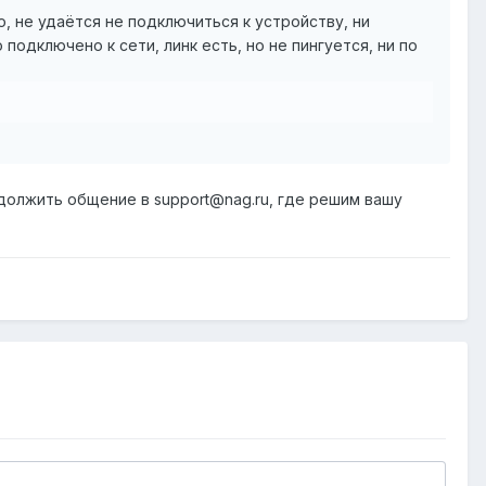
 не удаётся не подключиться к устройству, ни
о подключено к сети, линк есть, но не пингуется, ни по
должить общение в support@nag.ru, где решим вашу