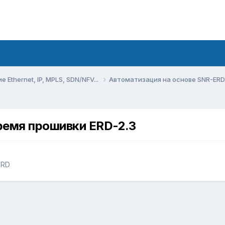
Ethernet, IP, MPLS, SDN/NFV...
Автоматизация на основе SNR-ER
ремя прошивки ERD-2.3
ERD