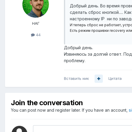
Добрый день. Во время прове
сделать сброс кнопкой..... Ка
настроенному IP ни по завод
НАГ
И теперь сброс не работает, устр
Есть режим прошивки recovery ил
44
Добрый день.
Извиняюсь за долгий ответ. По
проблему.
Вставить ник
Цитата
Join the conversation
You can post now and register later. If you have an account,
s