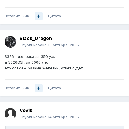
Вставить ник
Цитата
Black_Dragon
Опубликовано
13 октября, 2005
3326 - железка за 350 у.е.
а 3326GSR за 3000 у.е.
это совсем разные железки, отчет будет
Вставить ник
Цитата
Vovik
Опубликовано
14 октября, 2005