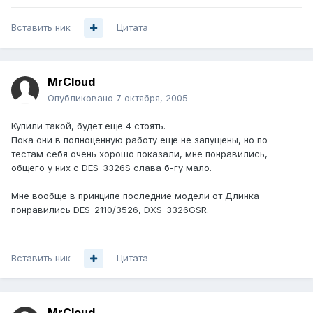
Вставить ник
Цитата
MrCloud
Опубликовано
7 октября, 2005
Купили такой, будет еще 4 стоять.
Пока они в полноценную работу еще не запущены, но по
тестам себя очень хорошо показали, мне понравились,
общего у них с DES-3326S слава б-гу мало.
Мне вообще в принципе последние модели от Длинка
понравились DES-2110/3526, DXS-3326GSR.
Вставить ник
Цитата
MrCloud