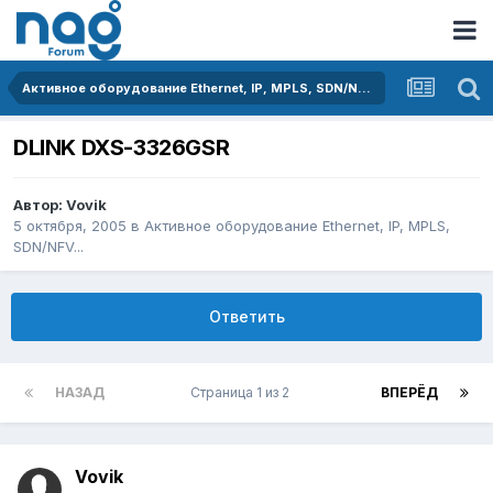
Активное оборудование Ethernet, IP, MPLS, SDN/NFV...
DLINK DXS-3326GSR
Автор:
Vovik
5 октября, 2005
в
Активное оборудование Ethernet, IP, MPLS,
SDN/NFV...
Ответить
НАЗАД
Страница 1 из 2
ВПЕРЁД
Vovik