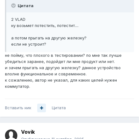
Цитата
2 VLAD
ну возьмет потестить, потестит....
а потом прыгать на другую железку?
если не устроит?
не пойму, что плохого в тестировании? по мне так лучше
убедиться заранее, подойдет ли мне продукт или нет.
и зачем прыгать на другую железку? данное устройство
вполне функциональное и современное.
к сожалению, автор не указал, для каких целей нужен
коммутатор.
Вставить ник
Цитата
Vovik