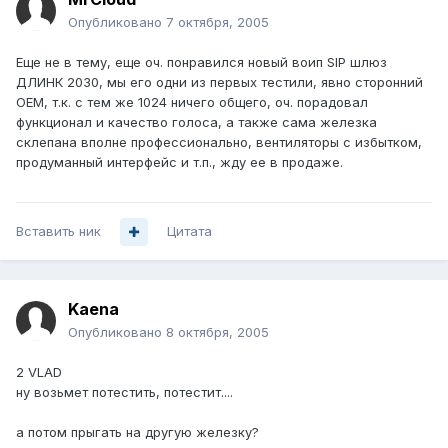
Опубликовано
7 октября, 2005
Еще не в тему, еще оч. понравился новый воип SIP шлюз
ДЛИНК 2030, мы его одни из первых тестили, явно сторонний
ОЕМ, т.к. с тем же 1024 ничего общего, оч. порадовал
функционал и качество голоса, а также сама железка
склепана вполне профессионально, вентиляторы с избытком,
продуманный интерфейс и т.п., жду ее в продаже.
Вставить ник
Цитата
Kaena
Опубликовано
8 октября, 2005
2 VLAD
ну возьмет потестить, потестит....
а потом прыгать на другую железку?