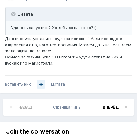
Цитата
Удалось запустить? Хотя бы хоть что-то? :)
Да эти свичи уж давно трудятся вовсю :-) А вы все ждете
откровения от одного тестирования. Можем дать на тест всем
желающим, не вопрос!
Сейчас заказчики уже 10 Гиггабит модули ставят на них и
пускают по магистрали.
Вставить ник
Цитата
НАЗАД
Страница 1 из 2
ВПЕРЁД
Join the conversation