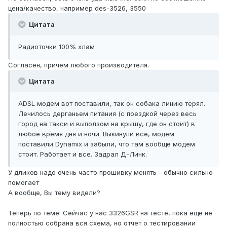
цена/качество, например des-3526, 3550
Цитата
Радиоточки 100% хлам
Согласен, причем любого производителя.
Цитата
ADSL модем вот поставили, так он собака линию терял.
Лечилось дерганьем питания (с поездкой через весь
город на такси и выползом на крышу, где он стоит) в
любое время дня и ночи. Выкинули все, модем
поставили Dynamix и забыли, что там вообще модем
стоит. Работает и все. Задрал Д-Линк.
У дликов надо очень часто прошивку менять - обычно сильно
помогает
А вообще, Вы тему видели?
Теперь по теме: Сейчас у нас 3326GSR на тесте, пока еще не
полностью собрана вся схема, но отчет о тестировании