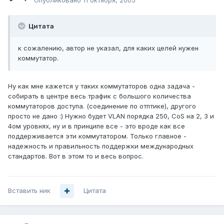
Опубликовано
11 октября, 2005
Цитата
к сожалению, автор не указал, для каких целей нужен
коммутатор.
Ну как мне кажется у таких коммутаторов одна задача -
собирать в центре весь трафик с большого количества
коммутаторов доступа. (соединение по отптике), другого
просто не дано :) Нужно будет VLAN порядка 250, CoS на 2, 3 и
4ом уровнях, ну и в принципе все - это вроде как все
поддерживается эти коммутатором. Только главное -
надежность и правильность поддержки международных
стандартов. Вот в этом то и весь вопрос.
Вставить ник
Цитата