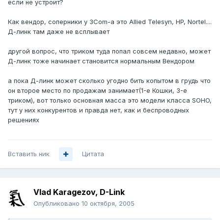
если не устроит?
Как вендор, соперники у 3Com-а это Allied Telesyn, HP, Nortel....
Д-линк там даже не всплывает
другой вопрос, что триком туда попал совсем недавно, может
Д-линк тоже начинает становится нормальным Вендором
а пока Д-линк может сколько угодно бить копытом в грудь что
он второе место по продажам занимает(1-е Кошки, 3-е
триком), вот только основная масса это модели класса SOHO,
тут у них конкурентов и правда нет, как и беспроводных
решениях
Вставить ник
Цитата
Vlad Karagezov, D-Link
Опубликовано
10 октября, 2005