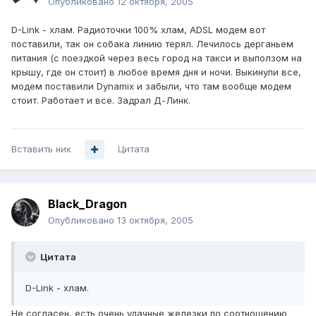
Опубликовано
12 октября, 2005
D-Link - хлам. Радиоточки 100% хлам, ADSL модем вот
поставили, так он собака линию терял. Лечилось дерганьем
питания (с поездкой через весь город на такси и выползом на
крышу, где он стоит) в любое время дня и ночи. Выкинули все,
модем поставили Dynamix и забыли, что там вообще модем
стоит. Работает и все. Задрал Д-Линк.
Вставить ник
Цитата
Black_Dragon
Опубликовано
13 октября, 2005
Цитата
D-Link - хлам.
Не согласен, есть очень удачные железки по соотношению