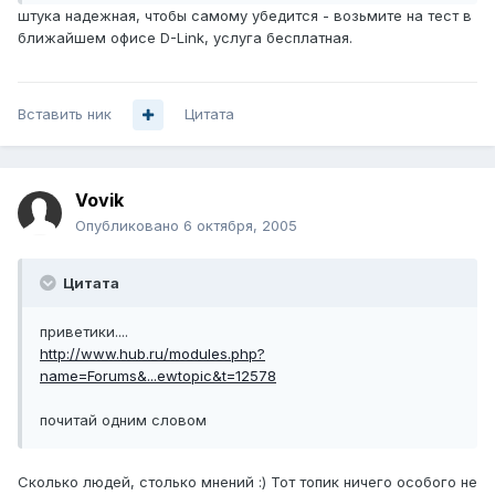
штука надежная, чтобы самому убедится - возьмите на тест в
ближайшем офисе D-Link, услуга бесплатная.
Вставить ник
Цитата
Vovik
Опубликовано
6 октября, 2005
Цитата
приветики....
http://www.hub.ru/modules.php?
name=Forums&...ewtopic&t=12578
почитай одним словом
Сколько людей, столько мнений :) Тот топик ничего особого не