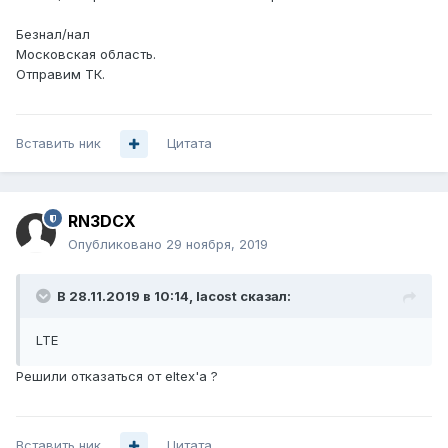
Безнал/нал
Московская область.
Отправим ТК.
Вставить ник
Цитата
RN3DCX
Опубликовано
29 ноября, 2019
В 28.11.2019 в 10:14,
lacost
сказал:
LTE
Решили отказаться от eltex'a ?
Вставить ник
Цитата