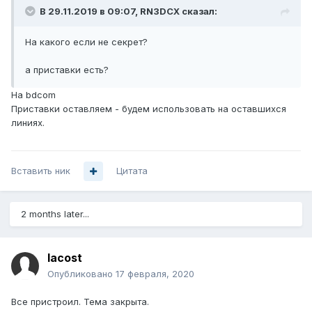
В 29.11.2019 в 09:07,
RN3DCX
сказал:
На какого если не секрет?
а приставки есть?
На bdcom
Приставки оставляем - будем использовать на оставшихся
линиях.
Вставить ник
Цитата
2 months later...
lacost
Опубликовано
17 февраля, 2020
Все пристроил. Тема закрыта.