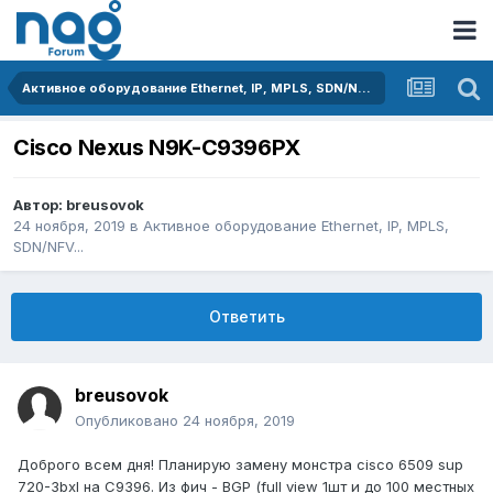
Активное оборудование Ethernet, IP, MPLS, SDN/NFV...
Cisco Nexus N9K-C9396PX
Автор:
breusovok
24 ноября, 2019
в
Активное оборудование Ethernet, IP, MPLS,
SDN/NFV...
Ответить
breusovok
Опубликовано
24 ноября, 2019
Доброго всем дня! Планирую замену монстра cisco 6509 sup
720-3bxl на C9396. Из фич - BGP (full view 1шт и до 100 местных