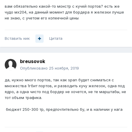
вам обязательно какой-то монстр с кучей портов? есть же
чудо мх204, на данный момент для бордера я железки лучше
не знаю, с учетом его копеечной цены
Вставить ник
Цитата
breusovok
Опубликовано
25 ноября, 2019
да, нужно много портов, так как span будет сниматься с
множества 1гбит портов, и разводить кучу железок, одна под
ядро, а одна чисто под бордер не хочется, не те марштабы, не
тот объем трафика.
бюджет 250-300 тр, предпочтительно бу, и в наличии у нага