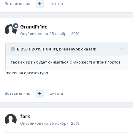
Вставить ник
Цитата
GrandPr1de
Опубликовано
25 ноября, 2019
В 25.11.2019 в 04:31,
breusovok
сказал:
так как span будет сниматься с множества 1гбит портов
классная архитектура
Вставить ник
Цитата
fork
Опубликовано
25 ноября, 2019