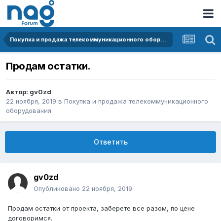
Покупка и продажа телекоммуникационного оборудования
Продам остатки.
Автор:
gv0zd
22 ноября, 2019
в
Покупка и продажа телекоммуникационного
оборудования
Ответить
gv0zd
Опубликовано
22 ноября, 2019
Продам остатки от проекта, заберете все разом, по цене
договоримся.