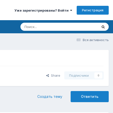
Регистрация
Уже зарегистрированы? Войти
Вся активность
Share
Подписчики
0
Создать тему
Ответить