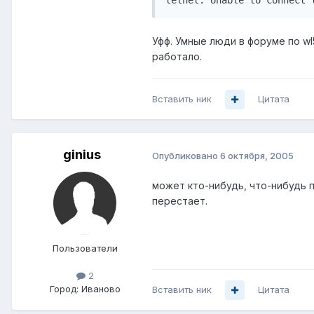
telnet: Unable to connect 
Уфф. Умные люди в форуме по wl
работало.
Вставить ник
Цитата
ginius
Опубликовано
6 октября, 2005
может кто-нибудь, что-нибудь 
перестает.
Пользователи
2
Город:
Иваново
Вставить ник
Цитата