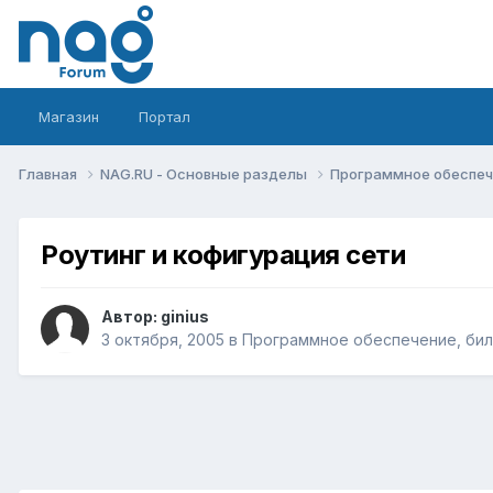
Магазин
Портал
Главная
NAG.RU - Основные разделы
Программное обеспече
Роутинг и кофигурация сети
Автор:
ginius
3 октября, 2005
в
Программное обеспечение, билл