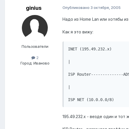
ginius
Опубликовано
3 октября, 2005
Надо из Home Lan или хотябы из
Как я это вижу:
Пользователи
INET (195.49.232.x)

2
|

Город:
Иваново
ISP Router--------------ADS
|

ISP NET (10.0.0.0/8)
195.49.232.х - везде один и тот 