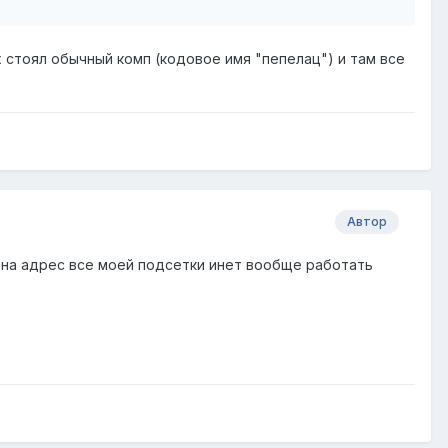
x стоял обычный комп (кодовое имя "пепелац") и там все
Автор
 на адрес все моей подсетки инет вообще работать