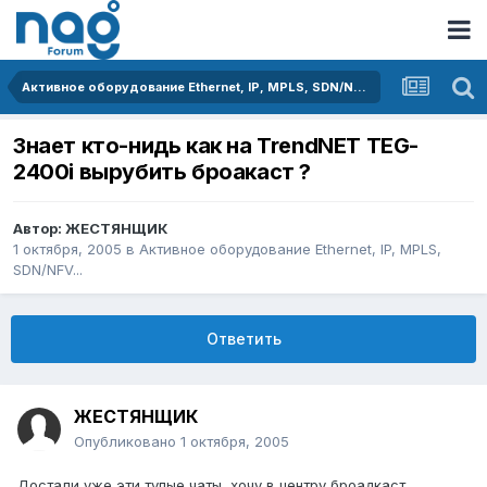
Активное оборудование Ethernet, IP, MPLS, SDN/NFV...
Знает кто-нидь как на TrendNET TEG-
2400i вырубить броакаст ?
Автор:
ЖЕСТЯНЩИК
1 октября, 2005
в
Активное оборудование Ethernet, IP, MPLS,
SDN/NFV...
Ответить
ЖЕСТЯНЩИК
Опубликовано
1 октября, 2005
Достали уже эти тупые чаты, хочу в центру броадкаст