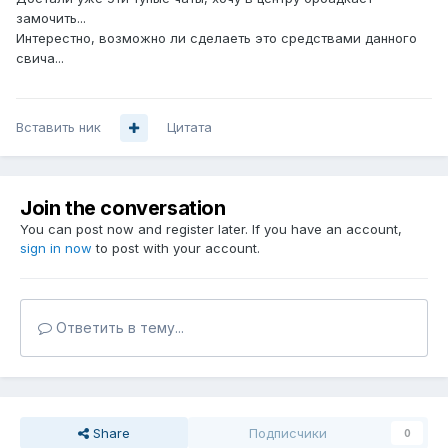
замочить...
Интерестно, возможно ли сделаеть это средствами данного
свича...
Вставить ник
Цитата
Join the conversation
You can post now and register later. If you have an account,
sign in now
to post with your account.
Ответить в тему...
Share
Подписчики
0