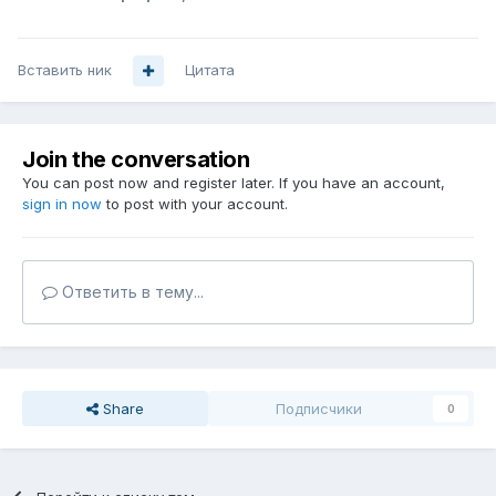
Вставить ник
Цитата
Join the conversation
You can post now and register later. If you have an account,
sign in now
to post with your account.
Ответить в тему...
Share
Подписчики
0