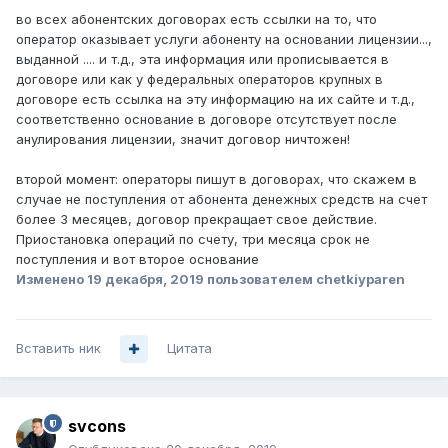
во всех абонентских договорах есть ссылки на то, что
оператор оказывает услуги абоненту на основании лицензии...,
выданной .... и т.д., эта информация или прописывается в
договоре или как у федеральных операторов крупных в
договоре есть ссылка на эту информацию на их сайте и т.д.,
соответственно основание в договоре отсутствует после
анулирования лицензии, значит договор ничтожен!
второй момент: операторы пишут в договорах, что скажем в
случае не поступления от абонента денежных средств на счет
более 3 месяцев, договор прекращает свое действие.
Приостановка операций по счету, три месяца срок не
поступления и вот второе основание
Изменено
19 декабря, 2019
пользователем chetkiyparen
Вставить ник
Цитата
svcons