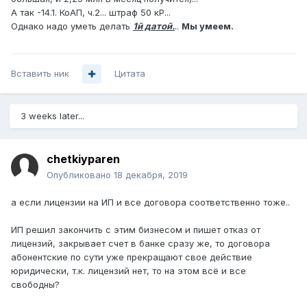
А так -14.1. КоАП, ч.2... штраф 50 кР...
Однако надо уметь делать
1й датой.
..
Мы умеем.
Вставить ник
Цитата
3 weeks later...
chetkiyparen
Опубликовано
18 декабря, 2019
а если лицензии на ИП и все договора соответственно тоже..
ИП решил закончить с этим бизнесом и пишет отказ от
лицензий, закрывает счет в банке сразу же, то договора
абонентские по сути уже прекращают свое действие
юридически, т.к. лицензий нет, то на этом всё и все
свободны?