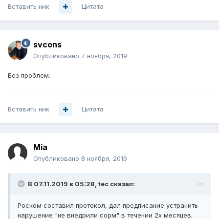
Вставить ник
Цитата
svcons
Опубликовано
7 ноября, 2019
Без проблем.
Вставить ник
Цитата
Mia
Опубликовано
8 ноября, 2019
В 07.11.2019 в 05:28,
tec
сказал:
Роском составил протокол, дал предписание устранить
нарушение "не внедрили сорм" в течении 2х месяцев.