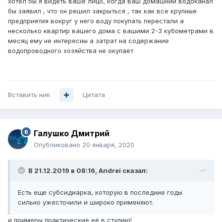
хотел бы я видеть ваше лицо, когда ваш домашний водоканал
бы заявил , что он решил закрыться , так как все крупные
предприятия вокруг у него воду покупать перестали а
несколько квартир вашего дома с вашими 2-3 кубометрами в
месяц ему не интересны а затрат на содержание
водопроводного хозяйства не окупает
Вставить ник
Цитата
Галушко Дмитрий
Опубликовано
20 января, 2020
В 21.12.2019 в 08:16,
Andrei
сказал:
Есть еще субсидиарка, которую в последние годы
сильно ужесточили и широко применяют.
и примеры практические её в студию!