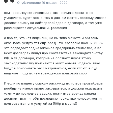
Опубликовано
19 января, 2020
при перевыпуске лицензии я так понимаю достаточно
уведомить будет абонентов о данном факте... поэтому многие
делают ссылку на сайт провайдера в договоре, а там уже
размещается актуальная информация..
а про то, что нет лицензии, но вы типа можете и обязаны
оказывать услугу тот еще бред... т.к. согласно КоАП и УК РФ
это подпадает под незаконное предпринимательство, а во
всех договорах пишут про соответствие законодательству
РФ, а те договора, которые не соответствуют этому
законодательству признаются ничтожными. Кодексы явно
будут в приоритете рассматриваться, если кто-то в суд
надумает подать, чем гражданско правовой спор.
И если по вашему смыслу рассуждать, то все провайдеры
вообще не имеют право закрываться, а должны оказывать
услугу до последнее вздоха, платить за аренду канала
десятки тысяч, чтобы последние несколько человек могли
пользоваться его услугой за 500р в месяц))