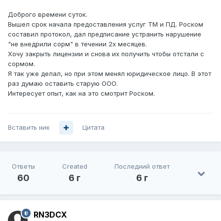
Доброго времени суток.
Вышел срок начала предоставления услуг ТМ и ПД. Роском
составил протокол, дал предписание устранить нарушение
"не внедрили сорм" в течении 2х месяцев.
Хочу закрыть лицензии и снова их получить чтобы отстали с
сормом.
Я так уже делал, но при этом менял юридическое лицо. В этот
раз думаю оставить старую ООО.
Интересует опыт, как на это смотрит Роском.
Вставить ник
Цитата
Ответы
Created
Последний ответ
60
6 г
6 г
RN3DCX