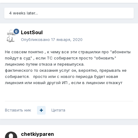
4 weeks later...
LostSoul
Опубликовано
17 января, 2020
Не совсем понятно , к чему все эти страшилки про "абоненты
пойдут в суд" , если ТС собирается просто "обновить"
лицензию путем отказа и перевыпуска.
фактического то оказания услуг он, вероятно, прерывать не
собирается. просто или с нового периода будет новая
лицензия или новый другой ИП , если в лицензии откажут
Вставить ник
Цитата
chetkiyparen