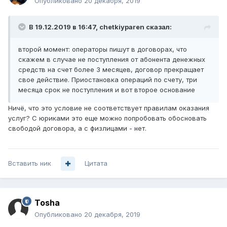
Опубликовано
20 декабря, 2019
В 19.12.2019 в 16:47,
chetkiyparen
сказал:
второй момент: операторы пишут в договорах, что
скажем в случае не поступления от абонента денежных
средств на счет более 3 месяцев, договор прекращает
свое действие. Приостановка операций по счету, три
месяца срок не поступления и вот второе основание
Ничё, что это условие не соответствует правилам оказания
услуг? С юриками это еще можно попробовать обосновать
свободой договора, а с физлицами - нет.
Вставить ник
Цитата
Tosha
Опубликовано
20 декабря, 2019