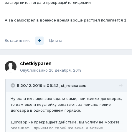
расторгните, тогда и прекращайте лицензии.
А за самострел в военное время вооще растрел полагается
:)
Вставить ник
Цитата
chetkiyparen
Опубликовано
20 декабря, 2019
В 20.12.2019 в 06:42,
st_re
сказал:
Ну если вы лицензию сдали сами, при живых договорах,
то вам еще и неустойку закатают, за неисполнение
договора в одностороннем порядке.
Договор не прекращает действие, вы услугу не можете
оказывать., причем по своей же вине. А всякие