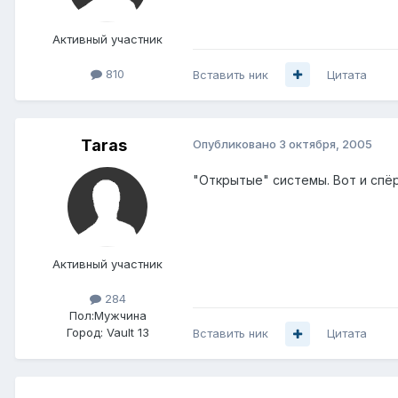
Активный участник
810
Вставить ник
Цитата
Taras
Опубликовано
3 октября, 2005
"Открытые" системы. Вот и спёр
Активный участник
284
Пол:
Мужчина
Город:
Vault 13
Вставить ник
Цитата