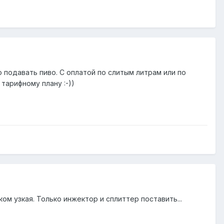
о подавать пиво. С оплатой по слитым литрам или по
тарифному плану :-))
ом узкая. Только инжектор и сплиттер поставить...