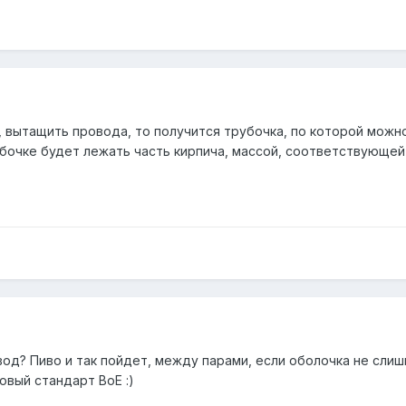
я, вытащить провода, то получится трубочка, по которой можн
бочке будет лежать часть кирпича, массой, соответствующей 
вод? Пиво и так пойдет, между парами, если оболочка не слишк
овый стандарт BoE :)