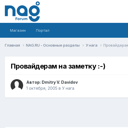
Магазин
Портал
Главная
NAG.RU - Основные разделы
У нага
Провайдерам 
Провайдерам на заметку :-)
Автор:
Dmitry V. Davidov
1 октября, 2005
в
У нага