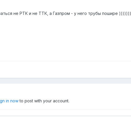
ься не РТК и не ТТК, а Газпром - у него трубы пошире )))))))))
ign in now
to post with your account.