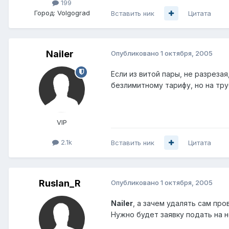
199
Город:
Volgograd
Вставить ник
Цитата
Nailer
Опубликовано
1 октября, 2005
Если из витой пары, не разреза
безлимитному тарифу, но на тру
VIP
2.1k
Вставить ник
Цитата
Ruslan_R
Опубликовано
1 октября, 2005
Nailer
, а зачем удалять сам про
Нужно будет заявку подать на н