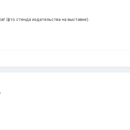
ов! (фто стенда издательства на выставке).
)