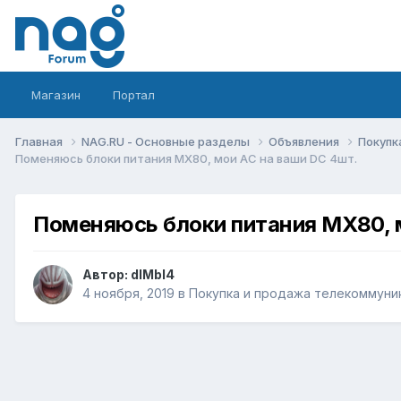
Магазин
Портал
Главная
NAG.RU - Основные разделы
Объявления
Покупк
Поменяюсь блоки питания MX80, мои AC на ваши DC 4шт.
Поменяюсь блоки питания MX80, 
Автор:
dIMbI4
4 ноября, 2019
в
Покупка и продажа телекоммуни