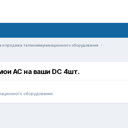
а и продажа телекоммуникационного оборудования
мои AC на ваши DC 4шт.
кационного оборудования