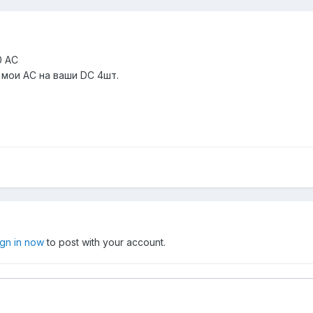
0 AC
 мои AC на ваши DC 4шт.
ign in now
to post with your account.