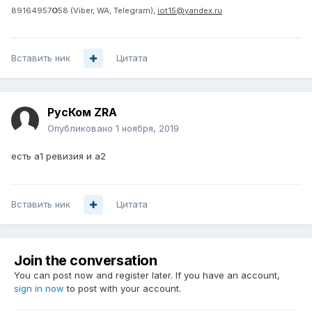
89164957
О
5
8
(Viber, WA, Telegram),
iot15@yandex.ru
Вставить ник
Цитата
РусКом ZRA
Опубликовано
1 ноября, 2019
есть а1 ревизия и а2
Вставить ник
Цитата
Join the conversation
You can post now and register later. If you have an account,
sign in now
to post with your account.