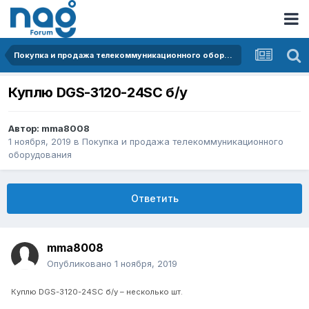
Покупка и продажа телекоммуникационного оборудования
Куплю DGS-3120-24SC б/у
Автор:
mma8008
1 ноября, 2019
в
Покупка и продажа телекоммуникационного
оборудования
Ответить
mma8008
Опубликовано
1 ноября, 2019
Куплю
DGS-3120-24SC
б
/
у
– несколько
шт
.